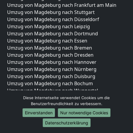
Umzug von Magdeburg nach Frankfurt am Main
Umzug von Magdeburg nach Stuttgart
Umzug von Magdeburg nach Düsseldorf
Umzug von Magdeburg nach Leipzig
Umzug von Magdeburg nach Dortmund
Umzug von Magdeburg nach Essen
Umzug von Magdeburg nach Bremen
Umzug von Magdeburg nach Dresden
Umzug von Magdeburg nach Hannover
Umzug von Magdeburg nach Nürnberg
Umzug von Magdeburg nach Duisburg
Umzug von Magdeburg nach Bochum
Umzug von Magdeburg nach Wuppertal
Umzug von Magdeburg nach Bielefeld
Diese Internetseite verwendet Cookies um die
Benutzerfreundlichkeit zu verbessern.
Umzug von Magdeburg nach Bonn
Umzug von Magdeburg nach Münster
Einverstanden
Nur notwendige Cookies
Internationale-Umzüge
Datenschutzerklärung