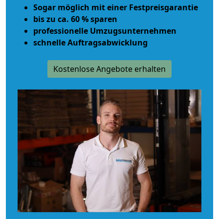
Sogar möglich mit einer Festpreisgarantie
bis zu ca. 60 % sparen
professionelle Umzugsunternehmen
schnelle Auftragsabwicklung
Kostenlose Angebote erhalten