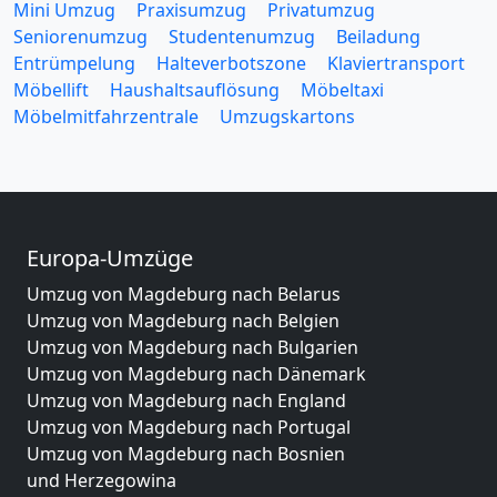
Mini Umzug
Praxisumzug
Privatumzug
Seniorenumzug
Studentenumzug
Beiladung
Entrümpelung
Halteverbotszone
Klaviertransport
Möbellift
Haushaltsauflösung
Möbeltaxi
Möbelmitfahrzentrale
Umzugskartons
Europa-Umzüge
Umzug von Magdeburg nach Belarus
Umzug von Magdeburg nach Belgien
Umzug von Magdeburg nach Bulgarien
Umzug von Magdeburg nach Dänemark
Umzug von Magdeburg nach England
Umzug von Magdeburg nach Portugal
Umzug von Magdeburg nach Bosnien
und Herzegowina