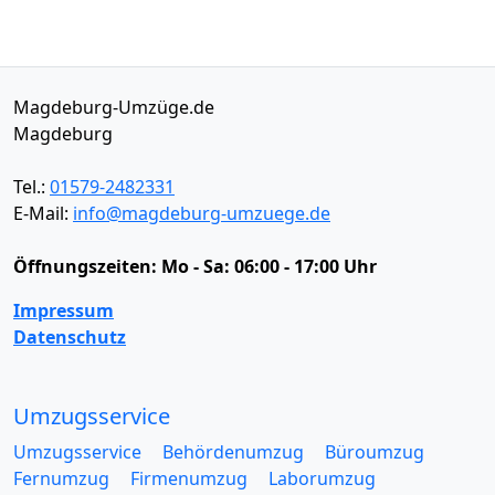
Magdeburg-Umzüge.de
Magdeburg
Tel.:
01579-2482331
E-Mail:
info@magdeburg-umzuege.de
Öffnungszeiten:
Mo - Sa: 06:00 - 17:00 Uhr
Impressum
Datenschutz
Umzugsservice
Umzugsservice
Behördenumzug
Büroumzug
Fernumzug
Firmenumzug
Laborumzug