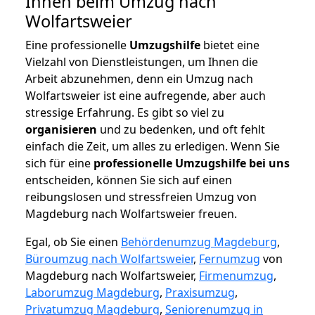
Ihnen beim Umzug nach
Wolfartsweier
Eine professionelle
Umzugshilfe
bietet eine
Vielzahl von Dienstleistungen, um Ihnen die
Arbeit abzunehmen, denn ein Umzug nach
Wolfartsweier ist eine aufregende, aber auch
stressige Erfahrung. Es gibt so viel zu
organisieren
und zu bedenken, und oft fehlt
einfach die Zeit, um alles zu erledigen. Wenn Sie
sich für eine
professionelle Umzugshilfe bei uns
entscheiden, können Sie sich auf einen
reibungslosen und stressfreien Umzug von
Magdeburg nach Wolfartsweier freuen.
Egal, ob Sie einen
Behördenumzug Magdeburg
,
Büroumzug nach Wolfartsweier
,
Fernumzug
von
Magdeburg nach Wolfartsweier,
Firmenumzug
,
Laborumzug Magdeburg
,
Praxisumzug
,
Privatumzug Magdeburg
,
Seniorenumzug in