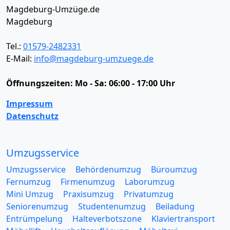
Magdeburg-Umzüge.de
Magdeburg
Tel.:
01579-2482331
E-Mail:
info@magdeburg-umzuege.de
Öffnungszeiten:
Mo - Sa: 06:00 - 17:00 Uhr
Impressum
Datenschutz
Umzugsservice
Umzugsservice
Behördenumzug
Büroumzug
Fernumzug
Firmenumzug
Laborumzug
Mini Umzug
Praxisumzug
Privatumzug
Seniorenumzug
Studentenumzug
Beiladung
Entrümpelung
Halteverbotszone
Klaviertransport