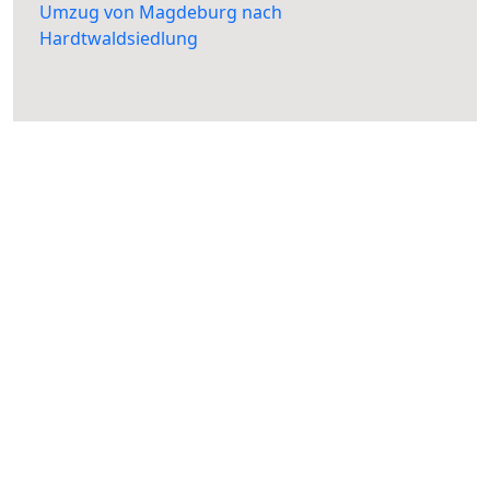
Umzug von Magdeburg nach
Hardtwaldsiedlung