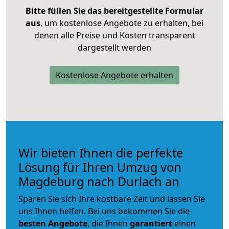
Bitte füllen Sie das bereitgestellte Formular
aus
, um kostenlose Angebote zu erhalten, bei
denen alle Preise und Kosten transparent
dargestellt werden
Kostenlose Angebote erhalten
Wir bieten Ihnen die perfekte
Lösung für Ihren Umzug von
Magdeburg nach Durlach an
Sparen Sie sich Ihre kostbare Zeit und lassen Sie
uns Ihnen helfen. Bei uns bekommen Sie die
besten Angebote
, die Ihnen
garantiert
einen