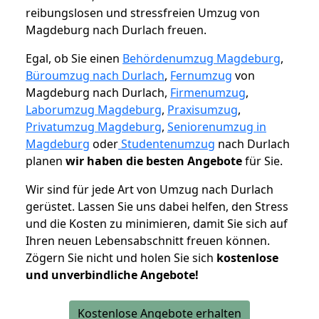
reibungslosen und stressfreien Umzug von
Magdeburg nach Durlach freuen.
Egal, ob Sie einen
Behördenumzug Magdeburg
,
Büroumzug nach Durlach
,
Fernumzug
von
Magdeburg nach Durlach,
Firmenumzug
,
Laborumzug Magdeburg
,
Praxisumzug
,
Privatumzug Magdeburg
,
Seniorenumzug in
Magdeburg
oder
Studentenumzug
nach Durlach
planen
wir haben die besten Angebote
für Sie.
Wir sind für jede Art von Umzug nach Durlach
gerüstet. Lassen Sie uns dabei helfen, den Stress
und die Kosten zu minimieren, damit Sie sich auf
Ihren neuen Lebensabschnitt freuen können.
Zögern Sie nicht und holen Sie sich
kostenlose
und unverbindliche Angebote!
Kostenlose Angebote erhalten