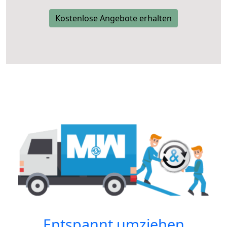
Kostenlose Angebote erhalten
Entspannt umziehen