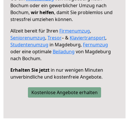
Bochum oder ein gewerblicher Umzug nach
Bochum,
wir helfen
, damit Sie problemlos und
stressfrei umziehen können.
Allzeit bereit für Ihren
Firmenumzug
,
Seniorenumzug
,
Tresor
– &
Klaviertransport
,
Studentenumzug
in Magdeburg,
Fernumzug
oder eine optimale
Beiladung
von Magdeburg
nach Bochum.
Erhalten Sie jetzt
in nur wenigen Minuten
unverbindliche und kostenfreie Angebote.
Kostenlose Angebote erhalten