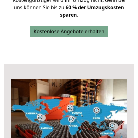
Kostengünstiger wird Ihr Umzug nicht, denn bei
uns können Sie bis zu
60 % der Umzugskosten
sparen
.
Kostenlose Angebote erhalten