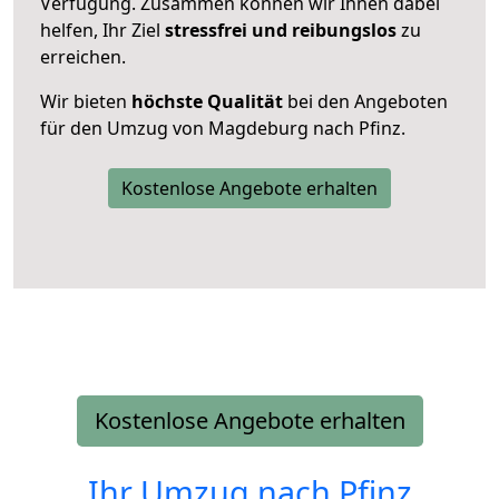
Verfügung. Zusammen können wir Ihnen dabei
helfen, Ihr Ziel
stressfrei und reibungslos
zu
erreichen.
Wir bieten
höchste Qualität
bei den Angeboten
für den Umzug von Magdeburg nach Pfinz.
Kostenlose Angebote erhalten
Kostenlose Angebote erhalten
Ihr Umzug nach
Pfinz