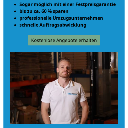
Sogar möglich mit einer Festpreisgarantie
bis zu ca. 60 % sparen
professionelle Umzugsunternehmen
schnelle Auftragsabwicklung
Kostenlose Angebote erhalten