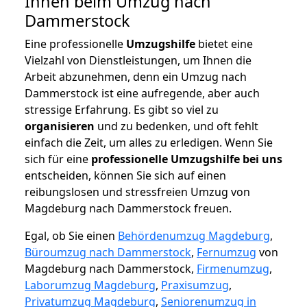
Ihnen beim Umzug nach
Dammerstock
Eine professionelle
Umzugshilfe
bietet eine
Vielzahl von Dienstleistungen, um Ihnen die
Arbeit abzunehmen, denn ein Umzug nach
Dammerstock ist eine aufregende, aber auch
stressige Erfahrung. Es gibt so viel zu
organisieren
und zu bedenken, und oft fehlt
einfach die Zeit, um alles zu erledigen. Wenn Sie
sich für eine
professionelle Umzugshilfe bei uns
entscheiden, können Sie sich auf einen
reibungslosen und stressfreien Umzug von
Magdeburg nach Dammerstock freuen.
Egal, ob Sie einen
Behördenumzug Magdeburg
,
Büroumzug nach Dammerstock
,
Fernumzug
von
Magdeburg nach Dammerstock,
Firmenumzug
,
Laborumzug Magdeburg
,
Praxisumzug
,
Privatumzug Magdeburg
,
Seniorenumzug in