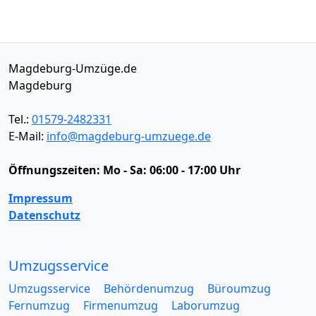
Magdeburg-Umzüge.de
Magdeburg
Tel.:
01579-2482331
E-Mail:
info@magdeburg-umzuege.de
Öffnungszeiten:
Mo - Sa: 06:00 - 17:00 Uhr
Impressum
Datenschutz
Umzugsservice
Umzugsservice
Behördenumzug
Büroumzug
Fernumzug
Firmenumzug
Laborumzug