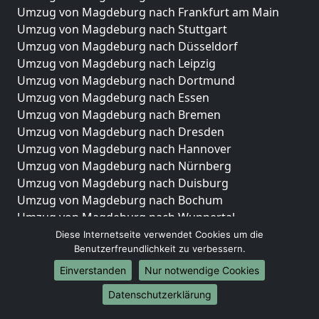
Umzug von Magdeburg nach Frankfurt am Main
Umzug von Magdeburg nach Stuttgart
Umzug von Magdeburg nach Düsseldorf
Umzug von Magdeburg nach Leipzig
Umzug von Magdeburg nach Dortmund
Umzug von Magdeburg nach Essen
Umzug von Magdeburg nach Bremen
Umzug von Magdeburg nach Dresden
Umzug von Magdeburg nach Hannover
Umzug von Magdeburg nach Nürnberg
Umzug von Magdeburg nach Duisburg
Umzug von Magdeburg nach Bochum
Umzug von Magdeburg nach Wuppertal
Umzug von Magdeburg nach Bielefeld
Diese Internetseite verwendet Cookies um die
Benutzerfreundlichkeit zu verbessern.
Umzug von Magdeburg nach Bonn
Umzug von Magdeburg nach Münster
Einverstanden
Nur notwendige Cookies
Internationale-Umzüge
Datenschutzerklärung