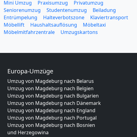
Mini Umzug
Praxisumzug
Privatumzug
Seniorenumzug
Studentenumzug
Beiladung
Entrümpelung
Halteverbotszone
Klaviertransport
Möbellift
Haushaltsauflösung
Möbeltaxi
Möbelmitfahrzentrale
Umzugskartons
Europa-Umzüge
Umzug von Magdeburg nach Belarus
Umzug von Magdeburg nach Belgien
Umzug von Magdeburg nach Bulgarien
Umzug von Magdeburg nach Dänemark
Umzug von Magdeburg nach England
Umzug von Magdeburg nach Portugal
Umzug von Magdeburg nach Bosnien
und Herzegowina