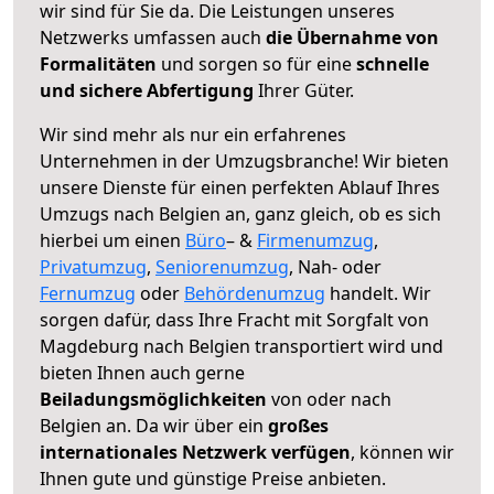
wir sind für Sie da. Die Leistungen unseres
Netzwerks umfassen auch
die Übernahme von
Formalitäten
und sorgen so für eine
schnelle
und sichere Abfertigung
Ihrer Güter.
Wir sind mehr als nur ein erfahrenes
Unternehmen in der Umzugsbranche! Wir bieten
unsere Dienste für einen perfekten Ablauf Ihres
Umzugs nach Belgien an, ganz gleich, ob es sich
hierbei um einen
Büro
– &
Firmenumzug
,
Privatumzug
,
Seniorenumzug
, Nah- oder
Fernumzug
oder
Behördenumzug
handelt. Wir
sorgen dafür, dass Ihre Fracht mit Sorgfalt von
Magdeburg nach Belgien transportiert wird und
bieten Ihnen auch gerne
Beiladungsmöglichkeiten
von oder nach
Belgien an. Da wir über ein
großes
internationales Netzwerk verfügen
, können wir
Ihnen gute und günstige Preise anbieten.