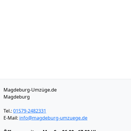
Magdeburg-Umzüge.de
Magdeburg
Tel.:
01579-2482331
E-Mail:
info@magdeburg-umzuege.de