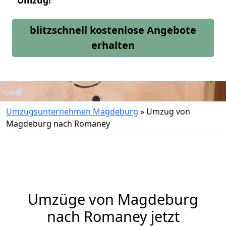
Umzug!
blitzschnell kostenlose Angebote
erhalten
Umzugsunternehmen Magdeburg
»
Umzug von
Magdeburg nach Romaney
Umzüge von Magdeburg
nach Romaney jetzt