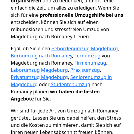
organisieren
und zu bedenken, und oft fehlt
einfach die Zeit, um alles zu erledigen. Wenn Sie
sich für eine
professionelle Umzugshilfe bei uns
entscheiden, können Sie sich auf einen
reibungslosen und stressfreien Umzug von
Magdeburg nach Romaney freuen.
Egal, ob Sie einen
Behördenumzug Magdeburg
,
Büroumzug nach Romaney
,
Fernumzug
von
Magdeburg nach Romaney,
Firmenumzug
,
Laborumzug Magdeburg
,
Praxisumzug
,
Privatumzug Magdeburg
,
Seniorenumzug in
Magdeburg
oder
Studentenumzug
nach
Romaney planen
wir haben die besten
Angebote
für Sie.
Wir sind für jede Art von Umzug nach Romaney
gerüstet. Lassen Sie uns dabei helfen, den Stress
und die Kosten zu minimieren, damit Sie sich auf
Ihren neuen Lebensabschnitt freuen können.