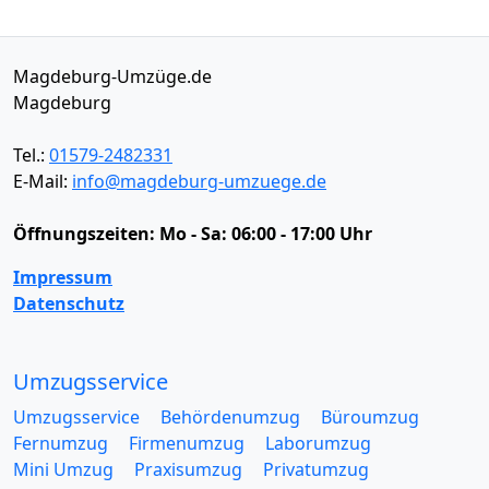
Magdeburg-Umzüge.de
Magdeburg
Tel.:
01579-2482331
E-Mail:
info@magdeburg-umzuege.de
Öffnungszeiten:
Mo - Sa: 06:00 - 17:00 Uhr
Impressum
Datenschutz
Umzugsservice
Umzugsservice
Behördenumzug
Büroumzug
Fernumzug
Firmenumzug
Laborumzug
Mini Umzug
Praxisumzug
Privatumzug