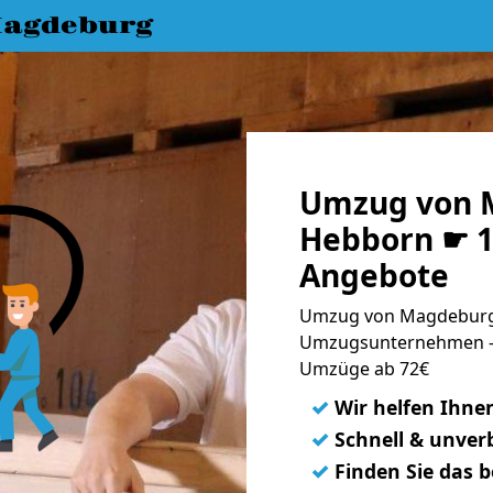
agdeburg
Umzug von 
Hebborn ☛ 1
Angebote
Umzug von Magdeburg 
Umzugsunternehmen - 
Umzüge ab 72€
✓
Wir helfen Ihne
✓
Schnell & unverb
✓
Finden Sie das 