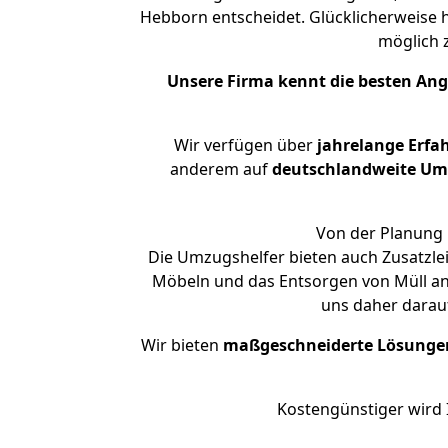
Hebborn entscheidet. Glücklicherweise
möglich
Unsere Firma kennt die besten An
Wir verfügen über
jahrelange Erfa
anderem auf
deutschlandweite Umzü
Von der Planung 
Die Umzugshelfer bieten auch Zusatzl
Möbeln und das Entsorgen von Müll an
uns daher darau
Wir bieten
maßgeschneiderte Lösunge
Kostengünstiger wird 