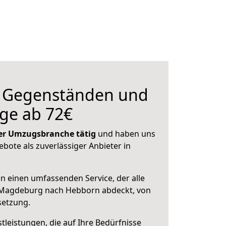
n Gegenständen und
ge ab 72€
 der Umzugsbranche tätig
und haben uns
ebote als zuverlässiger Anbieter in
en einen umfassenden Service, der alle
 Magdeburg nach Hebborn abdeckt, von
setzung.
leistungen, die auf Ihre Bedürfnisse