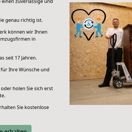
e einen zuverlässige und
e genau richtig ist.
erk können wir Ihnen
Umzugsfirmen in
s seit 17 Jahren.
 für Ihre Wünsche und
oder holen Sie sich erst
te.
halten Sie kostenlose
e erhalten