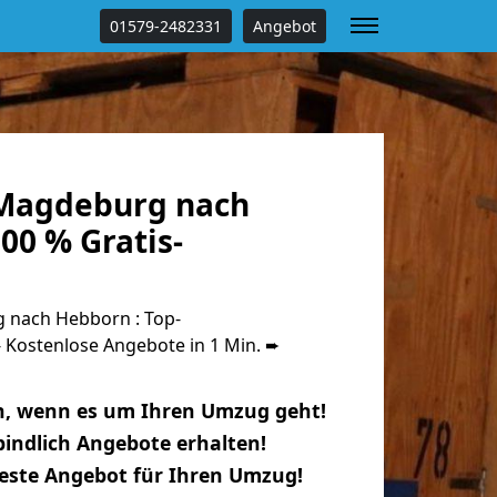
01579-2482331
Angebot
Magdeburg nach
00 % Gratis-
nach Hebborn : Top-
Kostenlose Angebote in 1 Min. ➨
n, wenn es um Ihren Umzug geht!
indlich Angebote erhalten!
beste Angebot für Ihren Umzug!