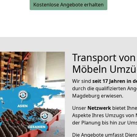
Kostenlose Angebote erhalten
Transport vo
Möbeln Umzü
Wir sind
seit 17 Jahren in
durch die qualifizierten Ang
Magdeburg erwiesen.
Unser
Netzwerk
bietet Ihn
Aspekte Ihres Umzugs von
der Planung bis hin zur Um
Die Angebote umfasst Dienst