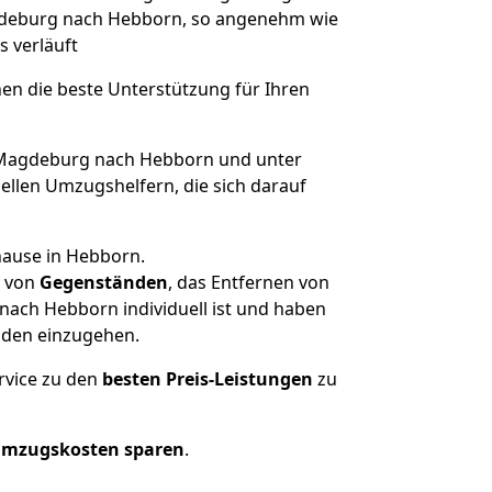
agdeburg nach Hebborn, so angenehm wie
s verläuft
nen die beste Unterstützung für Ihren
Magdeburg nach Hebborn und unter
llen Umzugshelfern, die sich darauf
hause in Hebborn.
von
Gegenständen
, das Entfernen von
ach Hebborn individuell ist und haben
nden einzugehen.
rvice zu den
besten Preis-Leistungen
zu
Umzugskosten sparen
.