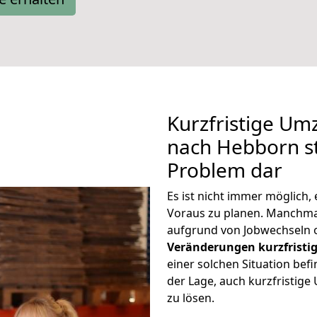
Kurzfristige U
nach Hebborn st
Problem dar
Es ist nicht immer möglich
Voraus zu planen. Manchm
aufgrund von Jobwechseln o
Veränderungen kurzfristig
einer solchen Situation befi
der Lage, auch kurzfristi
zu lösen.