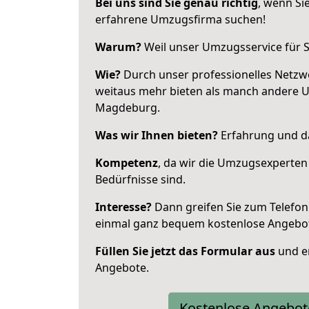
Bei uns sind Sie genau richtig
, wenn Si
erfahrene Umzugsfirma suchen!
Warum?
Weil unser Umzugsservice für Si
Wie?
Durch unser professionelles Netzw
weitaus mehr bieten als manch andere 
Magdeburg.
Was wir Ihnen bieten?
Erfahrung und da
Kompetenz
, da wir die Umzugsexperten
Bedürfnisse sind.
Interesse?
Dann greifen Sie zum Telefon 
einmal ganz bequem kostenlose Angebo
Füllen Sie jetzt das Formular aus
und er
Angebote.
Kostenlose Angebot