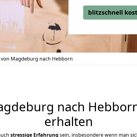
blitzschnell ko
von Magdeburg nach Hebborn
gdeburg nach Hebborn 
erhalten
 auch
stressige
Erfahrung
sein, insbesondere wenn man si