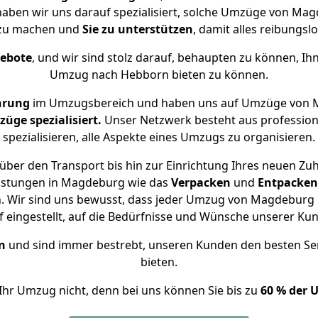
 haben wir uns darauf spezialisiert, solche Umzüge von M
 zu machen und
Sie zu unterstützen
, damit alles reibungslo
gebote
, und wir sind stolz darauf, behaupten zu können, Ih
Umzug nach Hebborn bieten zu können.
hrung
im Umzugsbereich und haben uns auf Umzüge von 
ge spezialisiert.
Unser Netzwerk besteht aus professione
spezialisieren, alle Aspekte eines Umzugs zu organisieren.
über den Transport bis hin zur Einrichtung Ihres neuen Zu
eistungen in Magdeburg wie das
Verpacken
und
Entpacken
. Wir sind uns bewusst, dass jeder Umzug von Magdeburg n
f eingestellt, auf die Bedürfnisse und Wünsche unserer Ku
n
und sind immer bestrebt, unseren Kunden den besten Se
bieten.
Ihr Umzug nicht, denn bei uns können Sie bis zu
60 % der 