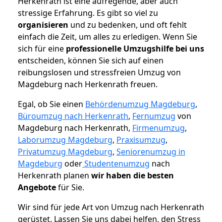
Herkenrath ist eine aufregende, aber auch
stressige Erfahrung. Es gibt so viel zu
organisieren
und zu bedenken, und oft fehlt
einfach die Zeit, um alles zu erledigen. Wenn Sie
sich für eine
professionelle Umzugshilfe bei uns
entscheiden, können Sie sich auf einen
reibungslosen und stressfreien Umzug von
Magdeburg nach Herkenrath freuen.
Egal, ob Sie einen
Behördenumzug Magdeburg
,
Büroumzug nach Herkenrath
,
Fernumzug
von
Magdeburg nach Herkenrath,
Firmenumzug
,
Laborumzug Magdeburg
,
Praxisumzug
,
Privatumzug Magdeburg
,
Seniorenumzug in
Magdeburg
oder
Studentenumzug
nach
Herkenrath planen
wir haben die besten
Angebote
für Sie.
Wir sind für jede Art von Umzug nach Herkenrath
gerüstet. Lassen Sie uns dabei helfen, den Stress