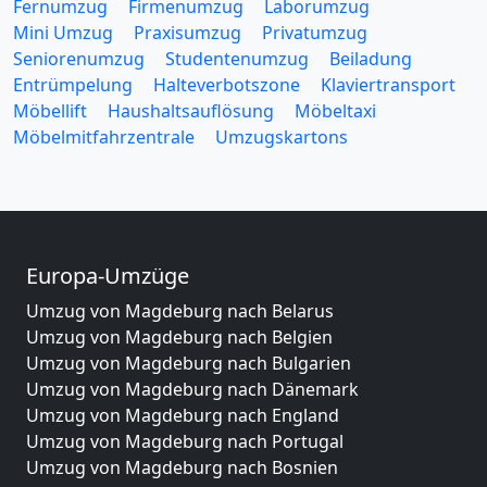
Fernumzug
Firmenumzug
Laborumzug
Mini Umzug
Praxisumzug
Privatumzug
Seniorenumzug
Studentenumzug
Beiladung
Entrümpelung
Halteverbotszone
Klaviertransport
Möbellift
Haushaltsauflösung
Möbeltaxi
Möbelmitfahrzentrale
Umzugskartons
Europa-Umzüge
Umzug von Magdeburg nach Belarus
Umzug von Magdeburg nach Belgien
Umzug von Magdeburg nach Bulgarien
Umzug von Magdeburg nach Dänemark
Umzug von Magdeburg nach England
Umzug von Magdeburg nach Portugal
Umzug von Magdeburg nach Bosnien