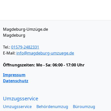
Magdeburg-Umzüge.de
Magdeburg
Tel.:
01579-2482331
E-Mail:
info@magdeburg-umzuege.de
Öffnungszeiten:
Mo - Sa: 06:00 - 17:00 Uhr
Impressum
Datenschutz
Umzugsservice
Umzugsservice
Behördenumzug
Büroumzug