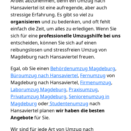
Arbeit abzunehmen, denn ein Umzug nach
Hansaviertel ist eine aufregende, aber auch
stressige Erfahrung. Es gibt so viel zu
organisieren
und zu bedenken, und oft fehlt
einfach die Zeit, um alles zu erledigen. Wenn Sie
sich für eine
professionelle Umzugshilfe bei uns
entscheiden, können Sie sich auf einen
reibungslosen und stressfreien Umzug von
Magdeburg nach Hansaviertel freuen.
Egal, ob Sie einen
Behördenumzug Magdeburg
,
Büroumzug nach Hansaviertel
,
Fernumzug
von
Magdeburg nach Hansaviertel,
Firmenumzug
,
Laborumzug Magdeburg
,
Praxisumzug
,
Privatumzug Magdeburg
,
Seniorenumzug in
Magdeburg
oder
Studentenumzug
nach
Hansaviertel planen
wir haben die besten
Angebote
für Sie.
Wir sind für jede Art von Umzug nach