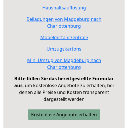
Haushaltsauflösung
Beiladungen von Magdeburg nach
Charlottenburg
Möbelmitfahrzentrale
Umzugskartons
Mini Umzug von Magdeburg nach
Charlottenburg
Bitte füllen Sie das bereitgestellte Formular
aus
, um kostenlose Angebote zu erhalten, bei
denen alle Preise und Kosten transparent
dargestellt werden
Kostenlose Angebote erhalten