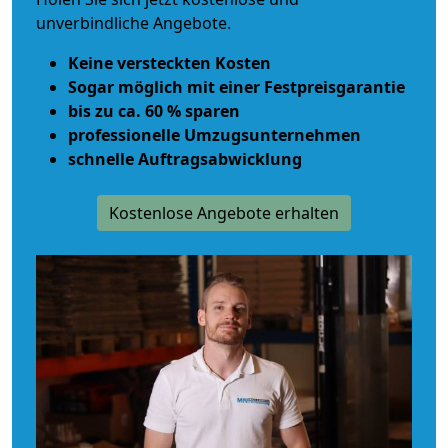
unverbindliche Angebote.
Keine versteckten Kosten
Sogar möglich mit einer Festpreisgarantie
bis zu ca. 60 % sparen
professionelle Umzugsunternehmen
schnelle Auftragsabwicklung
Kostenlose Angebote erhalten