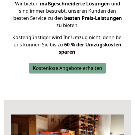
Wir bieten
maßgeschneiderte Lösungen
und
sind immer bestrebt, unseren Kunden den
besten Service zu den
besten Preis-Leistungen
zu bieten.
Kostengünstiger wird Ihr Umzug nicht, denn bei
uns können Sie bis zu
60 % der Umzugskosten
sparen
.
Kostenlose Angebote erhalten