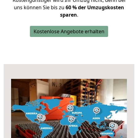
Kostengünstiger wird Ihr Umzug nicht, denn bei
uns können Sie bis zu
60 % der Umzugskosten
sparen
.
Kostenlose Angebote erhalten