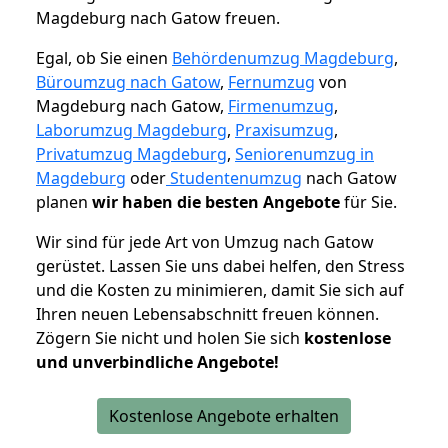
Magdeburg nach Gatow freuen.
Egal, ob Sie einen
Behördenumzug Magdeburg
,
Büroumzug nach Gatow
,
Fernumzug
von
Magdeburg nach Gatow,
Firmenumzug
,
Laborumzug Magdeburg
,
Praxisumzug
,
Privatumzug Magdeburg
,
Seniorenumzug in
Magdeburg
oder
Studentenumzug
nach Gatow
planen
wir haben die besten Angebote
für Sie.
Wir sind für jede Art von Umzug nach Gatow
gerüstet. Lassen Sie uns dabei helfen, den Stress
und die Kosten zu minimieren, damit Sie sich auf
Ihren neuen Lebensabschnitt freuen können.
Zögern Sie nicht und holen Sie sich
kostenlose
und unverbindliche Angebote!
Kostenlose Angebote erhalten