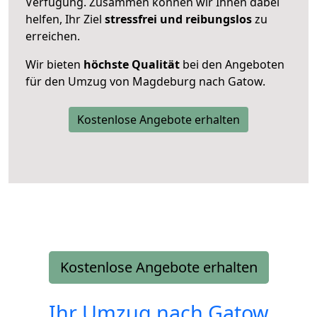
Verfügung. Zusammen können wir Ihnen dabei
helfen, Ihr Ziel
stressfrei und reibungslos
zu
erreichen.
Wir bieten
höchste Qualität
bei den Angeboten
für den Umzug von Magdeburg nach Gatow.
Kostenlose Angebote erhalten
Kostenlose Angebote erhalten
Ihr Umzug nach
Gatow