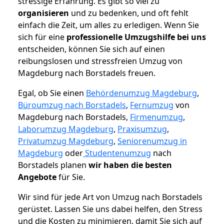
stressige Erfahrung. Es gibt so viel zu
organisieren
und zu bedenken, und oft fehlt
einfach die Zeit, um alles zu erledigen. Wenn Sie
sich für eine
professionelle Umzugshilfe bei uns
entscheiden, können Sie sich auf einen
reibungslosen und stressfreien Umzug von
Magdeburg nach Borstadels freuen.
Egal, ob Sie einen
Behördenumzug Magdeburg
,
Büroumzug nach Borstadels
,
Fernumzug
von
Magdeburg nach Borstadels,
Firmenumzug
,
Laborumzug Magdeburg
,
Praxisumzug
,
Privatumzug Magdeburg
,
Seniorenumzug in
Magdeburg
oder
Studentenumzug
nach
Borstadels planen
wir haben die besten
Angebote
für Sie.
Wir sind für jede Art von Umzug nach Borstadels
gerüstet. Lassen Sie uns dabei helfen, den Stress
und die Kosten zu minimieren, damit Sie sich auf