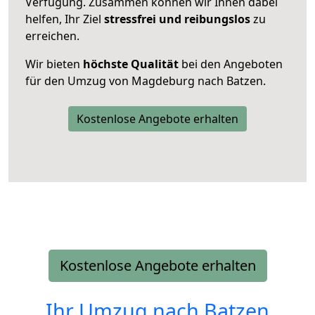
Verfügung. Zusammen können wir Ihnen dabei
helfen, Ihr Ziel
stressfrei und reibungslos
zu
erreichen.
Wir bieten
höchste Qualität
bei den Angeboten
für den Umzug von Magdeburg nach Batzen.
Kostenlose Angebote erhalten
Kostenlose Angebote erhalten
Ihr Umzug nach
Batzen