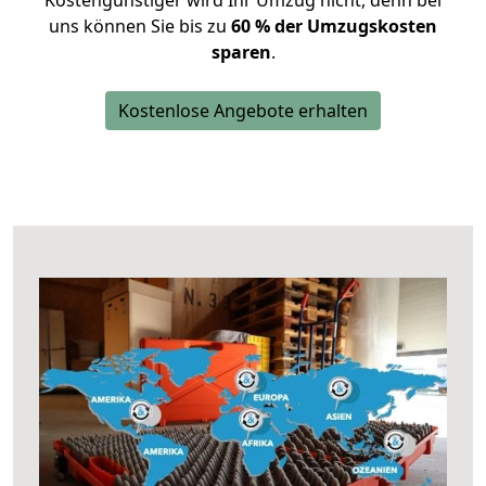
Kostengünstiger wird Ihr Umzug nicht, denn bei
uns können Sie bis zu
60 % der Umzugskosten
sparen
.
Kostenlose Angebote erhalten