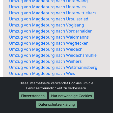
Umzug von Magdeburg nach Unterwang
Umzug von Magdeburg nach Unterwies
Umzug von Magdeburg nach Unterwittleiters
Umzug von Magdeburg nach Ursulasried
Umzug von Magdeburg nach Voglsang
Umzug von Magdeburg nach Vorderhalden
Umzug von Magdeburg nach Waldmanns
Umzug von Magdeburg nach Wegflecken
Umzug von Magdeburg nach Weidach
Umzug von Magdeburg nach Weidachsmühle
Umzug von Magdeburg nach Weihers
Umzug von Magdeburg nach Wettmannsberg
Umzug von Magdeburg nach Wies
Umzug von Magdeburg nach Zollhaus
Diese Internetseite verwendet Cookies um die
Umzug von Magdeburg nach Rottach
Benutzerfreundlichkeit zu verbessern.
Einverstanden
Nur notwendige Cookies
Datenschutzerklärung