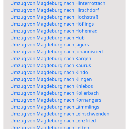
Umzug von Magdeburg nach Hinterrottach
Umzug von Magdeburg nach Hirschdorf
Umzug von Magdeburg nach Hochstraß
Umzug von Magdeburg nach Höflings
Umzug von Magdeburg nach Hohenrad
Umzug von Magdeburg nach Hub
Umzug von Magdeburg nach Jägers
Umzug von Magdeburg nach Johannisried
Umzug von Magdeburg nach Kargen
Umzug von Magdeburg nach Kaurus
Umzug von Magdeburg nach Kindo
Umzug von Magdeburg nach Klingen
Umzug von Magdeburg nach Kniebos
Umzug von Magdeburg nach Kollerbach
Umzug von Magdeburg nach Kornangers
Umzug von Magdeburg nach Lämmlings
Umzug von Magdeburg nach Leinschwenden
Umzug von Magdeburg nach Lenzfried
Umzug von Magdeburg nach Letten