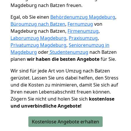
Magdeburg nach Batzen freuen.
Egal, ob Sie einen
Behördenumzug Magdeburg
,
Büroumzug nach Batzen
,
Fernumzug
von
Magdeburg nach Batzen,
Firmenumzug
,
Laborumzug Magdeburg
,
Praxisumzug
,
Privatumzug Magdeburg
,
Seniorenumzug in
Magdeburg
oder
Studentenumzug
nach Batzen
planen
wir haben die besten Angebote
für Sie.
Wir sind für jede Art von Umzug nach Batzen
gerüstet. Lassen Sie uns dabei helfen, den Stress
und die Kosten zu minimieren, damit Sie sich auf
Ihren neuen Lebensabschnitt freuen können.
Zögern Sie nicht und holen Sie sich
kostenlose
und unverbindliche Angebote!
Kostenlose Angebote erhalten