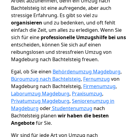
Arbeit abzunehmen, denn ein Umzug nach
Bachtelsteig ist eine aufregende, aber auch
stressige Erfahrung. Es gibt so viel zu
organisieren
und zu bedenken, und oft fehlt
einfach die Zeit, um alles zu erledigen. Wenn Sie
sich für eine
professionelle Umzugshilfe bei uns
entscheiden, können Sie sich auf einen
reibungslosen und stressfreien Umzug von
Magdeburg nach Bachtelsteig freuen.
Egal, ob Sie einen
Behördenumzug Magdeburg
,
Büroumzug nach Bachtelsteig
,
Fernumzug
von
Magdeburg nach Bachtelsteig,
Firmenumzug
,
Laborumzug Magdeburg
,
Praxisumzug
,
Privatumzug Magdeburg
,
Seniorenumzug in
Magdeburg
oder
Studentenumzug
nach
Bachtelsteig planen
wir haben die besten
Angebote
für Sie.
Wir sind für jede Art von Umzug nach