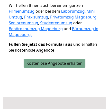
Wir helfen Ihnen auch bei einem ganzen
Firmenumzug
oder bei dem
Laborumzug
,
Mini
Umzug
,
Praxisumzug
,
Privatumzug Magdeburg
,
Seniorenumzug
,
Studentenumzug
oder
Behördenumzug Magdeburg
und
Büroumzug in
Magdeburg.
Füllen Sie jetzt das Formular aus
und erhalten
Sie kostenlose Angebote
Kostenlose Angebote erhalten