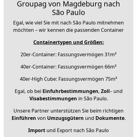
Groupag von Magdeburg nach
São Paulo
Egal, wie viel Sie mit nach São Paulo mitnehmen
möchten – wir kennen die passenden Container
Containertypen und Größen:
20er-Container: Fassungsvermögen 31m³
40er-Container: Fassungsvermögen 66m³
40er-High Cube: Fassungsvermögen 75m³
Egal, ob bei
Einfuhrbestimmungen
,
Zoll
– und
Visabestimmungen
in São Paulo.
Unsere Partner unterstützen Sie beim richtigen
Einführen
von
Umzugsgütern
und
Dokumente
.
Import
und Export nach São Paulo