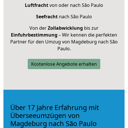
Luftfracht
von oder nach São Paulo
Seefracht
nach São Paulo
Von der
Zollabwicklung
bis zur
Einfuhrbestimmung
– Wir kennen die perfekten
Partner für den Umzug von Magdeburg nach São
Paulo.
Kostenlose Angebote erhalten
Über 17 Jahre Erfahrung mit
Überseeumzügen von
Magdeburg nach São Paulo