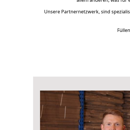
allem anderen, was für
Unsere Partnernetzwerk, sind spezialis
Fülle