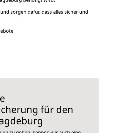
agdeburg benötigt wird.
 und sorgen dafür, dass alles sicher und
gebote
e
icherung für den
agdeburg
uen zu geben, kennen wir auch eine