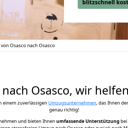
blitzschnell ko
von Osasco nach Osasco
nach Osasco, wir helfen
h einem zuverlässigen
Umzugsunternehmen
, das Ihnen de
genau richtig!
rnehmen und bieten Ihnen
umfassende Unterstützung
bei