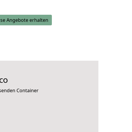
se Angebote erhalten
co
ssenden Container