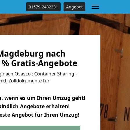
01579-2482331
Angebot
Magdeburg nach
0 % Gratis-Angebote
ach Osasco : Container Sharing -
nkl. Zolldokumente für
n, wenn es um Ihren Umzug geht!
indlich Angebote erhalten!
beste Angebot für Ihren Umzug!