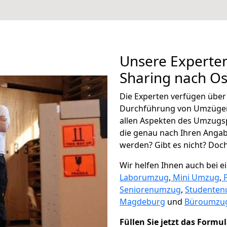
Unsere Experten
Sharing nach O
Die Experten verfügen übe
Durchführung von Umzügen
allen Aspekten des Umzugs
die genau nach Ihren Anga
werden? Gibt es nicht? Doch,
Wir helfen Ihnen auch bei 
Laborumzug
,
Mini Umzug
,
Seniorenumzug
,
Studente
Magdeburg
und
Büroumzug
Füllen Sie jetzt das Formu