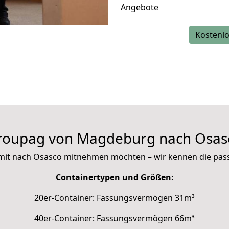
Angebote
Kostenlo
roupag von Magdeburg nach Osas
ie mit nach Osasco mitnehmen möchten – wir kennen die pa
Containertypen und Größen:
20er-Container: Fassungsvermögen 31m³
40er-Container: Fassungsvermögen 66m³