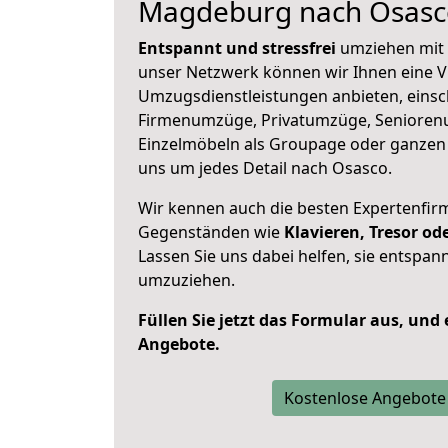
Magdeburg nach Osasc
Entspannt und stressfrei
umziehen mit 
unser Netzwerk können wir Ihnen eine Vi
Umzugsdienstleistungen anbieten, einsc
Firmenumzüge, Privatumzüge, Senioren
Einzelmöbeln als Groupage oder ganze
uns um jedes Detail nach Osasco.
Wir kennen auch die besten Expertenfir
Gegenständen wie
Klavieren, Tresor o
Lassen Sie uns dabei helfen, sie entspann
umzuziehen.
Füllen Sie jetzt das Formular aus, und
Angebote.
Kostenlose Angebote