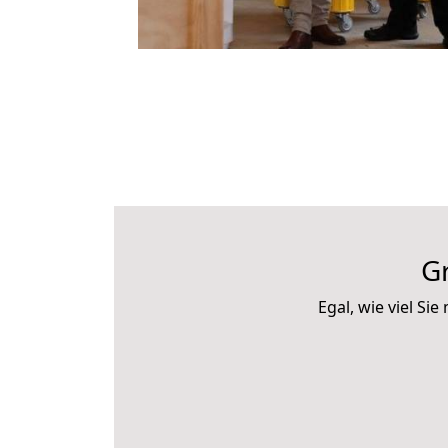
G
Egal, wie viel S