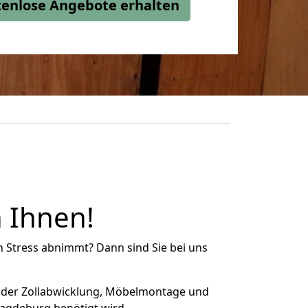
stenlose Angebote erhalten
 Ihnen!
n Stress abnimmt? Dann sind Sie bei uns
 der Zollabwicklung, Möbelmontage und