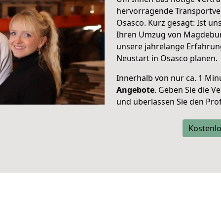
hervorragende Transportve
Osasco. Kurz gesagt: Ist u
Ihren Umzug von Magdeburg
unsere jahrelange Erfahrun
Neustart in Osasco planen.
Innerhalb von
nur ca. 1 Min
Angebote
. Geben Sie die 
und überlassen Sie den Profi
Kostenlo