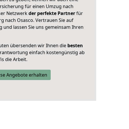
rsicherung für einen Umzug nach
nser Netzwerk
der perfekte Partner
für
 nach Osasco. Vertrauen Sie auf
g und lassen Sie uns gemeinsam Ihren
uten übersenden wir Ihnen die
besten
Verantwortung einfach kostengünstig ab
s die Arbeit.
se Angebote erhalten