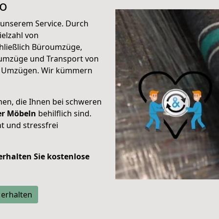
o
unserem Service. Durch
elzahl von
hließlich Büroumzüge,
umzüge und Transport von
n Umzügen. Wir kümmern
men, die Ihnen bei schweren
der Möbeln
behilflich sind.
t und stressfrei
 erhalten Sie kostenlose
 erhalten