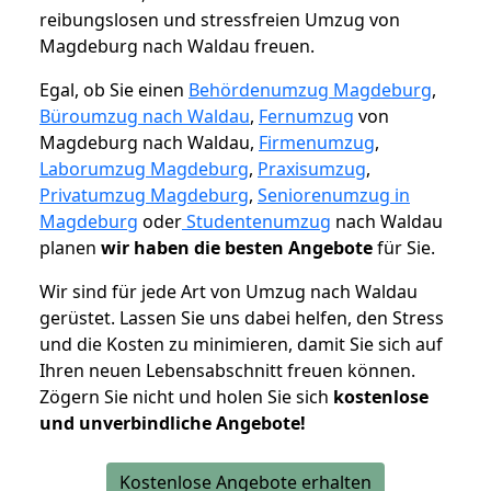
reibungslosen und stressfreien Umzug von
Magdeburg nach Waldau freuen.
Egal, ob Sie einen
Behördenumzug Magdeburg
,
Büroumzug nach Waldau
,
Fernumzug
von
Magdeburg nach Waldau,
Firmenumzug
,
Laborumzug Magdeburg
,
Praxisumzug
,
Privatumzug Magdeburg
,
Seniorenumzug in
Magdeburg
oder
Studentenumzug
nach Waldau
planen
wir haben die besten Angebote
für Sie.
Wir sind für jede Art von Umzug nach Waldau
gerüstet. Lassen Sie uns dabei helfen, den Stress
und die Kosten zu minimieren, damit Sie sich auf
Ihren neuen Lebensabschnitt freuen können.
Zögern Sie nicht und holen Sie sich
kostenlose
und unverbindliche Angebote!
Kostenlose Angebote erhalten