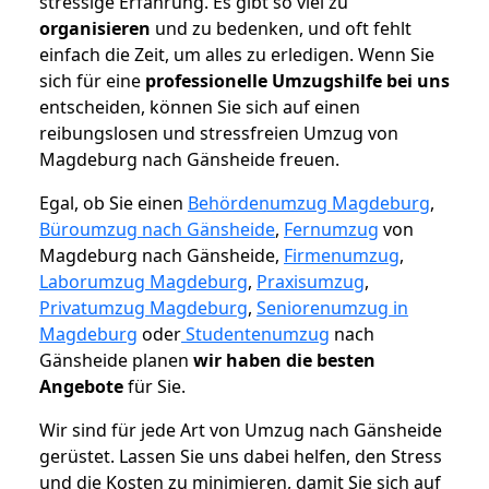
stressige Erfahrung. Es gibt so viel zu
organisieren
und zu bedenken, und oft fehlt
einfach die Zeit, um alles zu erledigen. Wenn Sie
sich für eine
professionelle Umzugshilfe bei uns
entscheiden, können Sie sich auf einen
reibungslosen und stressfreien Umzug von
Magdeburg nach Gänsheide freuen.
Egal, ob Sie einen
Behördenumzug Magdeburg
,
Büroumzug nach Gänsheide
,
Fernumzug
von
Magdeburg nach Gänsheide,
Firmenumzug
,
Laborumzug Magdeburg
,
Praxisumzug
,
Privatumzug Magdeburg
,
Seniorenumzug in
Magdeburg
oder
Studentenumzug
nach
Gänsheide planen
wir haben die besten
Angebote
für Sie.
Wir sind für jede Art von Umzug nach Gänsheide
gerüstet. Lassen Sie uns dabei helfen, den Stress
und die Kosten zu minimieren, damit Sie sich auf