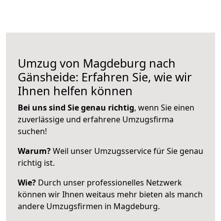
Umzug von Magdeburg nach
Gänsheide: Erfahren Sie, wie wir
Ihnen helfen können
Bei uns sind Sie genau richtig
, wenn Sie einen
zuverlässige und erfahrene Umzugsfirma
suchen!
Warum?
Weil unser Umzugsservice für Sie genau
richtig ist.
Wie?
Durch unser professionelles Netzwerk
können wir Ihnen weitaus mehr bieten als manch
andere Umzugsfirmen in Magdeburg.