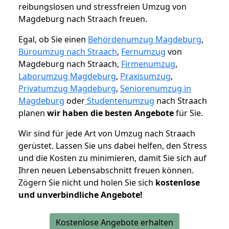
reibungslosen und stressfreien Umzug von
Magdeburg nach Straach freuen.
Egal, ob Sie einen
Behördenumzug Magdeburg
,
Büroumzug nach Straach
,
Fernumzug
von
Magdeburg nach Straach,
Firmenumzug
,
Laborumzug Magdeburg
,
Praxisumzug
,
Privatumzug Magdeburg
,
Seniorenumzug in
Magdeburg
oder
Studentenumzug
nach Straach
planen
wir haben die besten Angebote
für Sie.
Wir sind für jede Art von Umzug nach Straach
gerüstet. Lassen Sie uns dabei helfen, den Stress
und die Kosten zu minimieren, damit Sie sich auf
Ihren neuen Lebensabschnitt freuen können.
Zögern Sie nicht und holen Sie sich
kostenlose
und unverbindliche Angebote!
Kostenlose Angebote erhalten