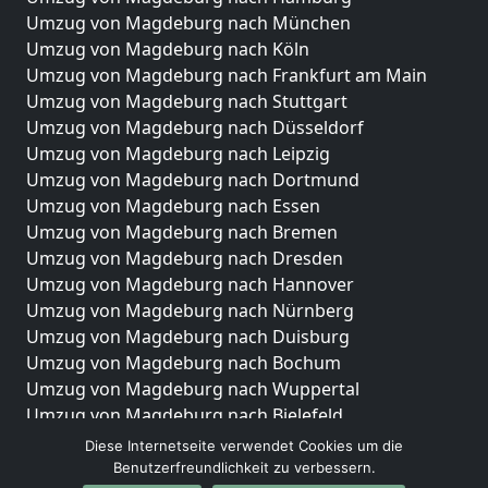
Umzug von Magdeburg nach München
Umzug von Magdeburg nach Köln
Umzug von Magdeburg nach Frankfurt am Main
Umzug von Magdeburg nach Stuttgart
Umzug von Magdeburg nach Düsseldorf
Umzug von Magdeburg nach Leipzig
Umzug von Magdeburg nach Dortmund
Umzug von Magdeburg nach Essen
Umzug von Magdeburg nach Bremen
Umzug von Magdeburg nach Dresden
Umzug von Magdeburg nach Hannover
Umzug von Magdeburg nach Nürnberg
Umzug von Magdeburg nach Duisburg
Umzug von Magdeburg nach Bochum
Umzug von Magdeburg nach Wuppertal
Umzug von Magdeburg nach Bielefeld
Umzug von Magdeburg nach Bonn
Diese Internetseite verwendet Cookies um die
Umzug von Magdeburg nach Münster
Benutzerfreundlichkeit zu verbessern.