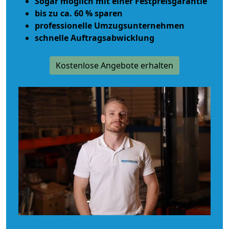
Sogar möglich mit einer Festpreisgarantie
bis zu ca. 60 % sparen
professionelle Umzugsunternehmen
schnelle Auftragsabwicklung
Kostenlose Angebote erhalten