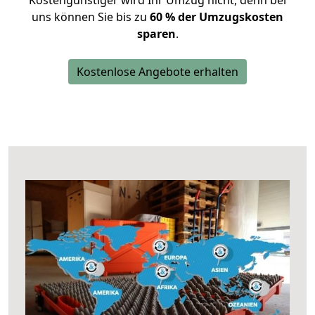
Kostengünstiger wird Ihr Umzug nicht, denn bei
uns können Sie bis zu
60 % der Umzugskosten
sparen
.
Kostenlose Angebote erhalten