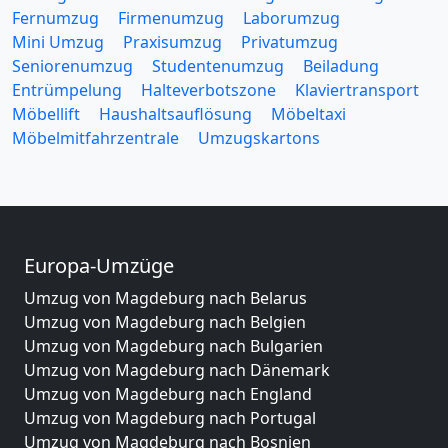
Fernumzug
Firmenumzug
Laborumzug
Mini Umzug
Praxisumzug
Privatumzug
Seniorenumzug
Studentenumzug
Beiladung
Entrümpelung
Halteverbotszone
Klaviertransport
Möbellift
Haushaltsauflösung
Möbeltaxi
Möbelmitfahrzentrale
Umzugskartons
Europa-Umzüge
Umzug von Magdeburg nach Belarus
Umzug von Magdeburg nach Belgien
Umzug von Magdeburg nach Bulgarien
Umzug von Magdeburg nach Dänemark
Umzug von Magdeburg nach England
Umzug von Magdeburg nach Portugal
Umzug von Magdeburg nach Bosnien