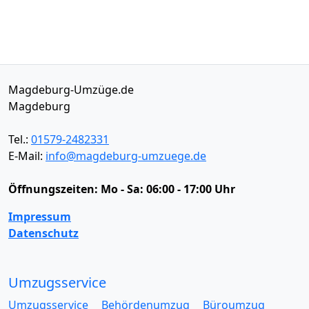
Magdeburg-Umzüge.de
Magdeburg
Tel.:
01579-2482331
E-Mail:
info@magdeburg-umzuege.de
Öffnungszeiten:
Mo - Sa: 06:00 - 17:00 Uhr
Impressum
Datenschutz
Umzugsservice
Umzugsservice
Behördenumzug
Büroumzug