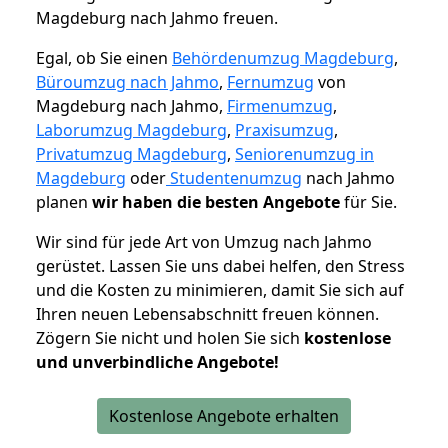
Magdeburg nach Jahmo freuen.
Egal, ob Sie einen
Behördenumzug Magdeburg
,
Büroumzug nach Jahmo
,
Fernumzug
von
Magdeburg nach Jahmo,
Firmenumzug
,
Laborumzug Magdeburg
,
Praxisumzug
,
Privatumzug Magdeburg
,
Seniorenumzug in
Magdeburg
oder
Studentenumzug
nach Jahmo
planen
wir haben die besten Angebote
für Sie.
Wir sind für jede Art von Umzug nach Jahmo
gerüstet. Lassen Sie uns dabei helfen, den Stress
und die Kosten zu minimieren, damit Sie sich auf
Ihren neuen Lebensabschnitt freuen können.
Zögern Sie nicht und holen Sie sich
kostenlose
und unverbindliche Angebote!
Kostenlose Angebote erhalten