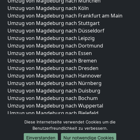
Umzug von Magdeburg nach München
Umzug von Magdeburg nach Köln
Umzug von Magdeburg nach Frankfurt am Main
Umzug von Magdeburg nach Stuttgart
Umzug von Magdeburg nach Düsseldorf
Umzug von Magdeburg nach Leipzig
Umzug von Magdeburg nach Dortmund
Umzug von Magdeburg nach Essen
Umzug von Magdeburg nach Bremen
Umzug von Magdeburg nach Dresden
Umzug von Magdeburg nach Hannover
Umzug von Magdeburg nach Nürnberg
Umzug von Magdeburg nach Duisburg
Umzug von Magdeburg nach Bochum
Umzug von Magdeburg nach Wuppertal
Umzug von Magdeburg nach Bielefeld
Umzug von Magdeburg nach Bonn
Diese Internetseite verwendet Cookies um die
Umzug von Magdeburg nach Münster
Benutzerfreundlichkeit zu verbessern.
Einverstanden
Nur notwendige Cookies