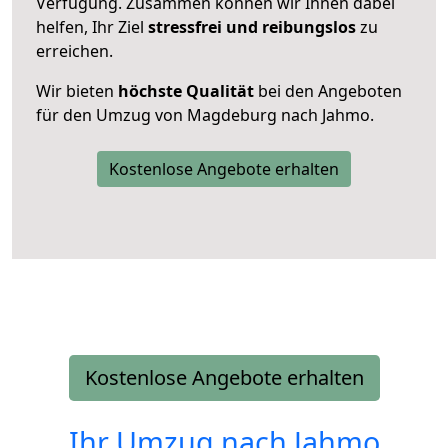
Verfügung. Zusammen können wir Ihnen dabei
helfen, Ihr Ziel
stressfrei und reibungslos
zu
erreichen.
Wir bieten
höchste Qualität
bei den Angeboten
für den Umzug von Magdeburg nach Jahmo.
Kostenlose Angebote erhalten
Kostenlose Angebote erhalten
Ihr Umzug nach
Jahmo