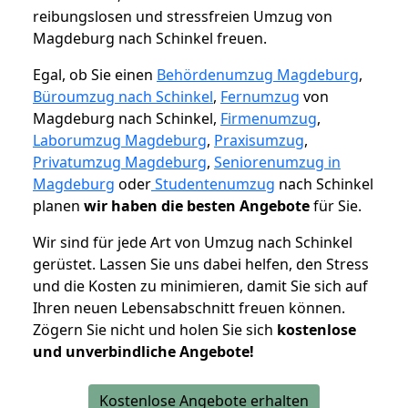
reibungslosen und stressfreien Umzug von
Magdeburg nach Schinkel freuen.
Egal, ob Sie einen
Behördenumzug Magdeburg
,
Büroumzug nach Schinkel
,
Fernumzug
von
Magdeburg nach Schinkel,
Firmenumzug
,
Laborumzug Magdeburg
,
Praxisumzug
,
Privatumzug Magdeburg
,
Seniorenumzug in
Magdeburg
oder
Studentenumzug
nach Schinkel
planen
wir haben die besten Angebote
für Sie.
Wir sind für jede Art von Umzug nach Schinkel
gerüstet. Lassen Sie uns dabei helfen, den Stress
und die Kosten zu minimieren, damit Sie sich auf
Ihren neuen Lebensabschnitt freuen können.
Zögern Sie nicht und holen Sie sich
kostenlose
und unverbindliche Angebote!
Kostenlose Angebote erhalten