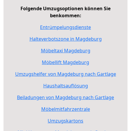
Folgende Umzugsoptionen können Sie
benkommen:
Entrümpelungsdienste
Halteverbotszone in Magdeburg
Möbeltaxi Magdeburg
Möbellift Magdeburg
Umzugshelfer von Magdeburg nach Gartlage
Haushaltsauflösung
Beiladungen von Magdeburg nach Gartlage
Möbelmitfahrzentrale
Umzugskartons