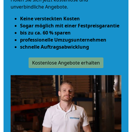
unverbindliche Angebote.
Keine versteckten Kosten
Sogar möglich mit einer Festpreisgarantie
bis zu ca. 60 % sparen
professionelle Umzugsunternehmen
schnelle Auftragsabwicklung
Kostenlose Angebote erhalten