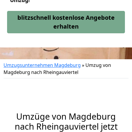
Umzug!
blitzschnell kostenlose Angebote
erhalten
Umzugsunternehmen Magdeburg
»
Umzug von
Magdeburg nach Rheingauviertel
Umzüge von Magdeburg
nach Rheingauviertel jetzt