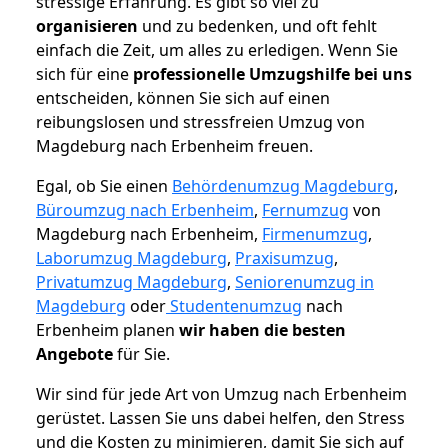
stressige Erfahrung. Es gibt so viel zu
organisieren
und zu bedenken, und oft fehlt
einfach die Zeit, um alles zu erledigen. Wenn Sie
sich für eine
professionelle Umzugshilfe bei uns
entscheiden, können Sie sich auf einen
reibungslosen und stressfreien Umzug von
Magdeburg nach Erbenheim freuen.
Egal, ob Sie einen
Behördenumzug Magdeburg
,
Büroumzug nach Erbenheim
,
Fernumzug
von
Magdeburg nach Erbenheim,
Firmenumzug
,
Laborumzug Magdeburg
,
Praxisumzug
,
Privatumzug Magdeburg
,
Seniorenumzug in
Magdeburg
oder
Studentenumzug
nach
Erbenheim planen
wir haben die besten
Angebote
für Sie.
Wir sind für jede Art von Umzug nach Erbenheim
gerüstet. Lassen Sie uns dabei helfen, den Stress
und die Kosten zu minimieren, damit Sie sich auf