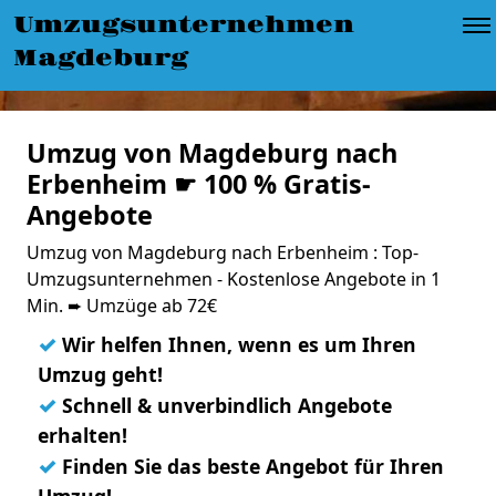
Umzugsunternehmen
Magdeburg
Umzug von Magdeburg nach
Erbenheim ☛ 100 % Gratis-
Angebote
Umzug von Magdeburg nach Erbenheim : Top-
Umzugsunternehmen - Kostenlose Angebote in 1
Min. ➨ Umzüge ab 72€
✓
Wir helfen Ihnen, wenn es um Ihren
Umzug geht!
✓
Schnell & unverbindlich Angebote
erhalten!
✓
Finden Sie das beste Angebot für Ihren