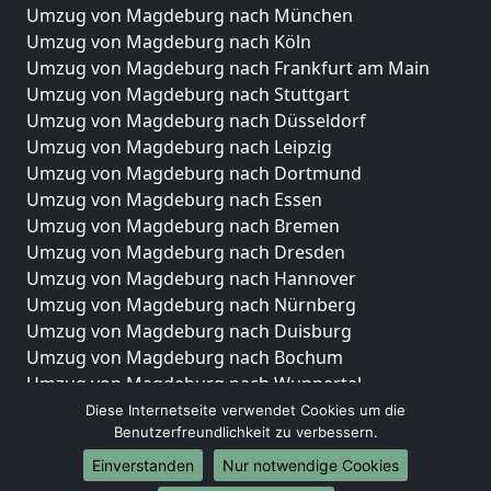
Umzug von Magdeburg nach München
Umzug von Magdeburg nach Köln
Umzug von Magdeburg nach Frankfurt am Main
Umzug von Magdeburg nach Stuttgart
Umzug von Magdeburg nach Düsseldorf
Umzug von Magdeburg nach Leipzig
Umzug von Magdeburg nach Dortmund
Umzug von Magdeburg nach Essen
Umzug von Magdeburg nach Bremen
Umzug von Magdeburg nach Dresden
Umzug von Magdeburg nach Hannover
Umzug von Magdeburg nach Nürnberg
Umzug von Magdeburg nach Duisburg
Umzug von Magdeburg nach Bochum
Umzug von Magdeburg nach Wuppertal
Umzug von Magdeburg nach Bielefeld
Diese Internetseite verwendet Cookies um die
Benutzerfreundlichkeit zu verbessern.
Umzug von Magdeburg nach Bonn
Umzug von Magdeburg nach Münster
Einverstanden
Nur notwendige Cookies