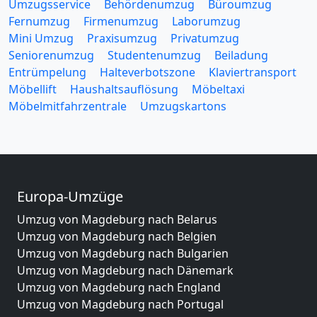
Umzugsservice
Behördenumzug
Büroumzug
Fernumzug
Firmenumzug
Laborumzug
Mini Umzug
Praxisumzug
Privatumzug
Seniorenumzug
Studentenumzug
Beiladung
Entrümpelung
Halteverbotszone
Klaviertransport
Möbellift
Haushaltsauflösung
Möbeltaxi
Möbelmitfahrzentrale
Umzugskartons
Europa-Umzüge
Umzug von Magdeburg nach Belarus
Umzug von Magdeburg nach Belgien
Umzug von Magdeburg nach Bulgarien
Umzug von Magdeburg nach Dänemark
Umzug von Magdeburg nach England
Umzug von Magdeburg nach Portugal