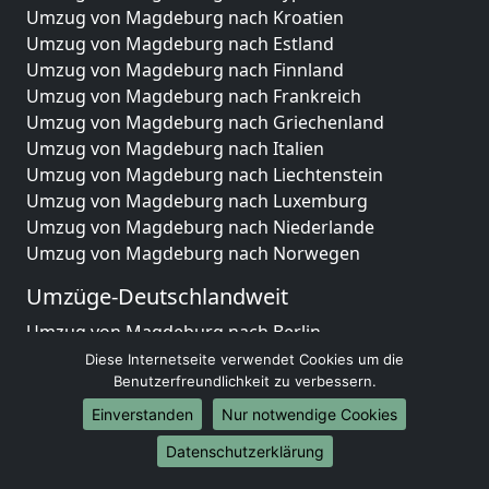
Umzug von Magdeburg nach Kroatien
Umzug von Magdeburg nach Estland
Umzug von Magdeburg nach Finnland
Umzug von Magdeburg nach Frankreich
Umzug von Magdeburg nach Griechenland
Umzug von Magdeburg nach Italien
Umzug von Magdeburg nach Liechtenstein
Umzug von Magdeburg nach Luxemburg
Umzug von Magdeburg nach Niederlande
Umzug von Magdeburg nach Norwegen
Umzüge-Deutschlandweit
Umzug von Magdeburg nach Berlin
Umzug von Magdeburg nach Hamburg
Diese Internetseite verwendet Cookies um die
Benutzerfreundlichkeit zu verbessern.
Umzug von Magdeburg nach München
Umzug von Magdeburg nach Köln
Einverstanden
Nur notwendige Cookies
Umzug von Magdeburg nach Frankfurt am Main
Datenschutzerklärung
Umzug von Magdeburg nach Stuttgart