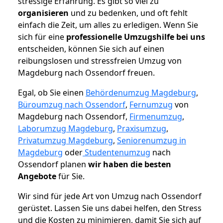
stressige Erfahrung. Es gibt so viel zu
organisieren
und zu bedenken, und oft fehlt
einfach die Zeit, um alles zu erledigen. Wenn Sie
sich für eine
professionelle Umzugshilfe bei uns
entscheiden, können Sie sich auf einen
reibungslosen und stressfreien Umzug von
Magdeburg nach Ossendorf freuen.
Egal, ob Sie einen
Behördenumzug Magdeburg
,
Büroumzug nach Ossendorf
,
Fernumzug
von
Magdeburg nach Ossendorf,
Firmenumzug
,
Laborumzug Magdeburg
,
Praxisumzug
,
Privatumzug Magdeburg
,
Seniorenumzug in
Magdeburg
oder
Studentenumzug
nach
Ossendorf planen
wir haben die besten
Angebote
für Sie.
Wir sind für jede Art von Umzug nach Ossendorf
gerüstet. Lassen Sie uns dabei helfen, den Stress
und die Kosten zu minimieren, damit Sie sich auf