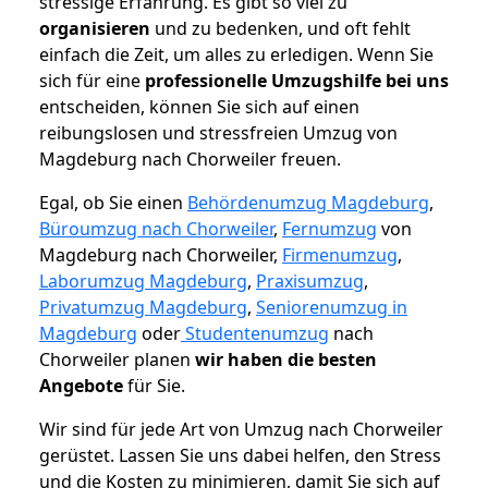
stressige Erfahrung. Es gibt so viel zu
organisieren
und zu bedenken, und oft fehlt
einfach die Zeit, um alles zu erledigen. Wenn Sie
sich für eine
professionelle Umzugshilfe bei uns
entscheiden, können Sie sich auf einen
reibungslosen und stressfreien Umzug von
Magdeburg nach Chorweiler freuen.
Egal, ob Sie einen
Behördenumzug Magdeburg
,
Büroumzug nach Chorweiler
,
Fernumzug
von
Magdeburg nach Chorweiler,
Firmenumzug
,
Laborumzug Magdeburg
,
Praxisumzug
,
Privatumzug Magdeburg
,
Seniorenumzug in
Magdeburg
oder
Studentenumzug
nach
Chorweiler planen
wir haben die besten
Angebote
für Sie.
Wir sind für jede Art von Umzug nach Chorweiler
gerüstet. Lassen Sie uns dabei helfen, den Stress
und die Kosten zu minimieren, damit Sie sich auf