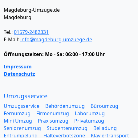
Magdeburg-Umzüge.de
Magdeburg
Tel.:
01579-2482331
E-Mail:
info@magdeburg-umzuege.de
Öffnungszeiten:
Mo - Sa: 06:00 - 17:00 Uhr
Impressum
Datenschutz
Umzugsservice
Umzugsservice
Behördenumzug
Büroumzug
Fernumzug
Firmenumzug
Laborumzug
Mini Umzug
Praxisumzug
Privatumzug
Seniorenumzug
Studentenumzug
Beiladung
Entrümpelung
Halteverbotszone
Klaviertransport