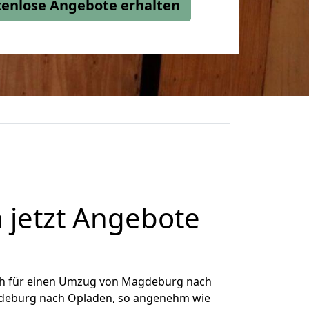
stenlose Angebote erhalten
jetzt Angebote
ch für einen Umzug von Magdeburg nach
agdeburg nach Opladen, so angenehm wie