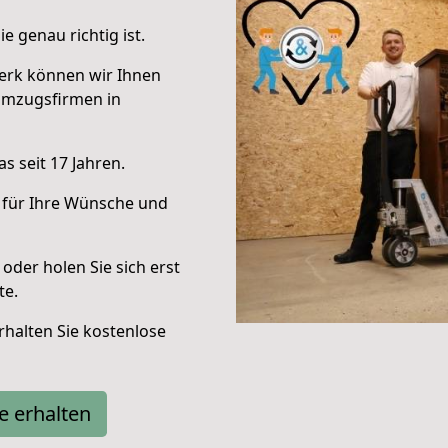
e genau richtig ist.
erk können wir Ihnen
Umzugsfirmen in
s seit 17 Jahren.
 für Ihre Wünsche und
oder holen Sie sich erst
te.
halten Sie kostenlose
e erhalten