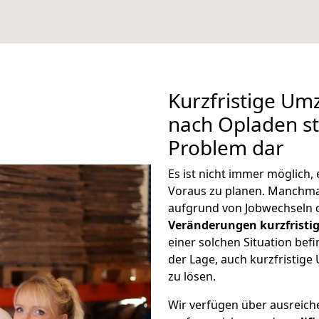
Kurzfristige U
nach Opladen ste
Problem dar
Es ist nicht immer möglich
Voraus zu planen. Manchm
aufgrund von Jobwechseln o
Veränderungen kurzfristig
einer solchen Situation befi
der Lage, auch kurzfristi
zu lösen.
Wir verfügen über ausreic