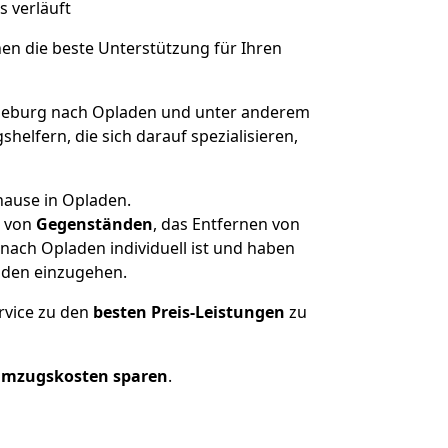
s verläuft
nen die beste Unterstützung für Ihren
eburg nach Opladen und unter anderem
elfern, die sich darauf spezialisieren,
hause in Opladen.
von
Gegenständen
, das Entfernen von
ach Opladen individuell ist und haben
nden einzugehen.
rvice zu den
besten Preis-Leistungen
zu
Umzugskosten sparen
.