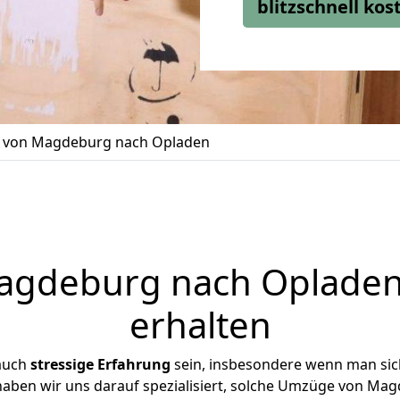
blitzschnell ko
von Magdeburg nach Opladen
gdeburg nach Opladen 
erhalten
 auch
stressige
Erfahrung
sein, insbesondere wenn man si
 haben wir uns darauf spezialisiert, solche Umzüge von M