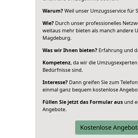
Warum?
Weil unser Umzugsservice für Si
Wie?
Durch unser professionelles Netzw
weitaus mehr bieten als manch andere 
Magdeburg.
Was wir Ihnen bieten?
Erfahrung und da
Kompetenz
, da wir die Umzugsexperten
Bedürfnisse sind.
Interesse?
Dann greifen Sie zum Telefon 
einmal ganz bequem kostenlose Angebo
Füllen Sie jetzt das Formular aus
und er
Angebote.
Kostenlose Angebot