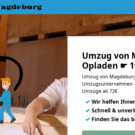
agdeburg
Umzug von 
Opladen ☛ 1
Umzug von Magdeburg 
Umzugsunternehmen - 
Umzüge ab 72€
✓
Wir helfen Ihne
✓
Schnell & unverb
✓
Finden Sie das 