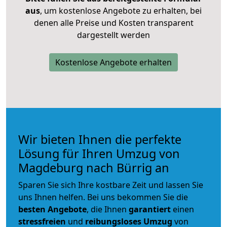
aus
, um kostenlose Angebote zu erhalten, bei
denen alle Preise und Kosten transparent
dargestellt werden
Kostenlose Angebote erhalten
Wir bieten Ihnen die perfekte
Lösung für Ihren Umzug von
Magdeburg nach Bürrig an
Sparen Sie sich Ihre kostbare Zeit und lassen Sie
uns Ihnen helfen. Bei uns bekommen Sie die
besten Angebote
, die Ihnen
garantiert
einen
stressfreien
und
reibungsloses
Umzug
von