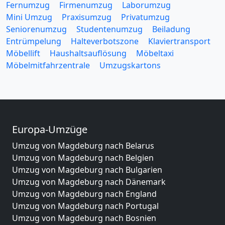
Fernumzug
Firmenumzug
Laborumzug
Mini Umzug
Praxisumzug
Privatumzug
Seniorenumzug
Studentenumzug
Beiladung
Entrümpelung
Halteverbotszone
Klaviertransport
Möbellift
Haushaltsauflösung
Möbeltaxi
Möbelmitfahrzentrale
Umzugskartons
Europa-Umzüge
Umzug von Magdeburg nach Belarus
Umzug von Magdeburg nach Belgien
Umzug von Magdeburg nach Bulgarien
Umzug von Magdeburg nach Dänemark
Umzug von Magdeburg nach England
Umzug von Magdeburg nach Portugal
Umzug von Magdeburg nach Bosnien