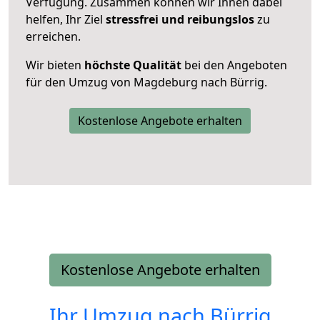
Verfügung. Zusammen können wir Ihnen dabei
helfen, Ihr Ziel
stressfrei und reibungslos
zu
erreichen.
Wir bieten
höchste Qualität
bei den Angeboten
für den Umzug von Magdeburg nach Bürrig.
Kostenlose Angebote erhalten
Kostenlose Angebote erhalten
Ihr Umzug nach
Bürrig