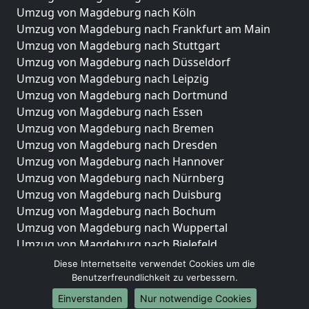
Umzug von Magdeburg nach Köln
Umzug von Magdeburg nach Frankfurt am Main
Umzug von Magdeburg nach Stuttgart
Umzug von Magdeburg nach Düsseldorf
Umzug von Magdeburg nach Leipzig
Umzug von Magdeburg nach Dortmund
Umzug von Magdeburg nach Essen
Umzug von Magdeburg nach Bremen
Umzug von Magdeburg nach Dresden
Umzug von Magdeburg nach Hannover
Umzug von Magdeburg nach Nürnberg
Umzug von Magdeburg nach Duisburg
Umzug von Magdeburg nach Bochum
Umzug von Magdeburg nach Wuppertal
Umzug von Magdeburg nach Bielefeld
Umzug von Magdeburg nach Bonn
Diese Internetseite verwendet Cookies um die
Umzug von Magdeburg nach Münster
Benutzerfreundlichkeit zu verbessern.
Einverstanden
Nur notwendige Cookies
Internationale-Umzüge