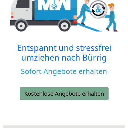
Entspannt und stressfrei
umziehen nach
Bürrig
Sofort Angebote erhalten
Kostenlose Angebote erhalten