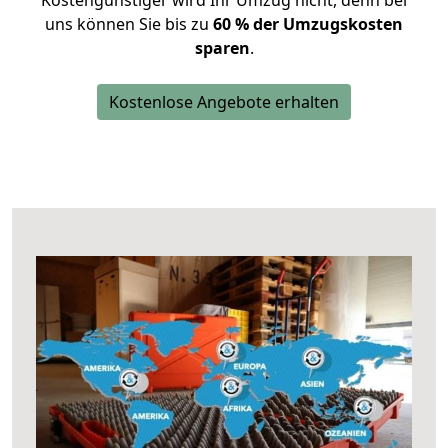
Kostengünstiger wird Ihr Umzug nicht, denn bei
uns können Sie bis zu
60 % der Umzugskosten
sparen
.
Kostenlose Angebote erhalten