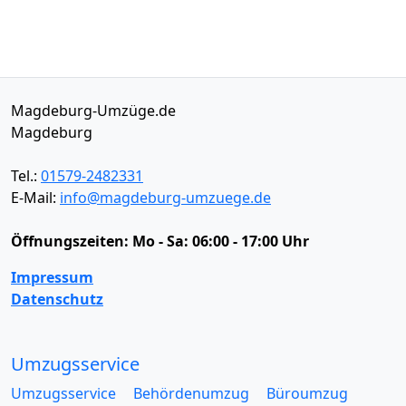
Magdeburg-Umzüge.de
Magdeburg
Tel.:
01579-2482331
E-Mail:
info@magdeburg-umzuege.de
Öffnungszeiten:
Mo - Sa: 06:00 - 17:00 Uhr
Impressum
Datenschutz
Umzugsservice
Umzugsservice
Behördenumzug
Büroumzug