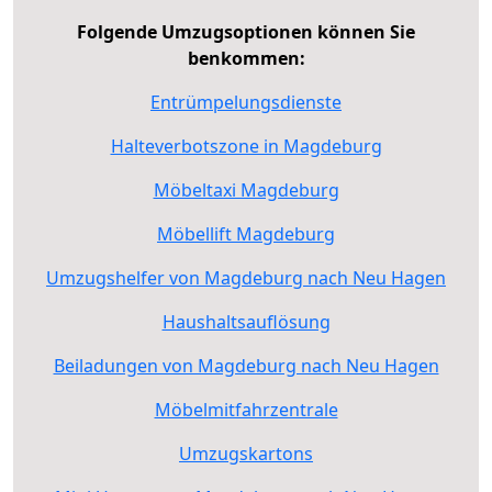
Folgende Umzugsoptionen können Sie
benkommen:
Entrümpelungsdienste
Halteverbotszone in Magdeburg
Möbeltaxi Magdeburg
Möbellift Magdeburg
Umzugshelfer von Magdeburg nach Neu Hagen
Haushaltsauflösung
Beiladungen von Magdeburg nach Neu Hagen
Möbelmitfahrzentrale
Umzugskartons