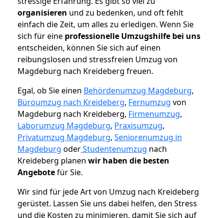
stressige Erfahrung. Es gibt so viel zu
organisieren
und zu bedenken, und oft fehlt
einfach die Zeit, um alles zu erledigen. Wenn Sie
sich für eine
professionelle Umzugshilfe bei uns
entscheiden, können Sie sich auf einen
reibungslosen und stressfreien Umzug von
Magdeburg nach Kreideberg freuen.
Egal, ob Sie einen
Behördenumzug Magdeburg
,
Büroumzug nach Kreideberg
,
Fernumzug
von
Magdeburg nach Kreideberg,
Firmenumzug
,
Laborumzug Magdeburg
,
Praxisumzug
,
Privatumzug Magdeburg
,
Seniorenumzug in
Magdeburg
oder
Studentenumzug
nach
Kreideberg planen
wir haben die besten
Angebote
für Sie.
Wir sind für jede Art von Umzug nach Kreideberg
gerüstet. Lassen Sie uns dabei helfen, den Stress
und die Kosten zu minimieren, damit Sie sich auf