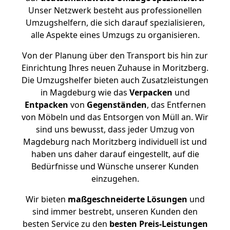
Unser Netzwerk besteht aus professionellen
Umzugshelfern, die sich darauf spezialisieren,
alle Aspekte eines Umzugs zu organisieren.
Von der Planung über den Transport bis hin zur
Einrichtung Ihres neuen Zuhause in Moritzberg.
Die Umzugshelfer bieten auch Zusatzleistungen
in Magdeburg wie das
Verpacken
und
Entpacken
von
Gegenständen
, das Entfernen
von Möbeln und das Entsorgen von Müll an. Wir
sind uns bewusst, dass jeder Umzug von
Magdeburg nach Moritzberg individuell ist und
haben uns daher darauf eingestellt, auf die
Bedürfnisse und Wünsche unserer Kunden
einzugehen.
Wir bieten
maßgeschneiderte Lösungen
und
sind immer bestrebt, unseren Kunden den
besten Service zu den
besten Preis-Leistungen