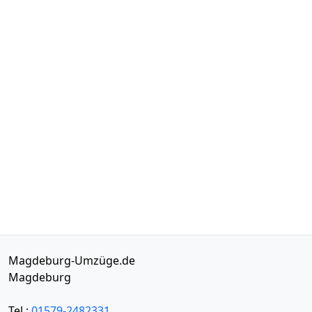
Magdeburg-Umzüge.de
Magdeburg
Tel.:
01579-2482331