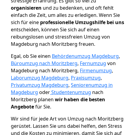
stressige Erfahrung. Es gibt so viel zu
organisieren
und zu bedenken, und oft fehlt
einfach die Zeit, um alles zu erledigen. Wenn Sie
sich für eine
professionelle Umzugshilfe bei uns
entscheiden, können Sie sich auf einen
reibungslosen und stressfreien Umzug von
Magdeburg nach Moritzberg freuen.
Egal, ob Sie einen
Behördenumzug Magdeburg
,
Büroumzug nach Moritzberg
,
Fernumzug
von
Magdeburg nach Moritzberg,
Firmenumzug
,
Laborumzug Magdeburg
,
Praxisumzug
,
Privatumzug Magdeburg
,
Seniorenumzug in
Magdeburg
oder
Studentenumzug
nach
Moritzberg planen
wir haben die besten
Angebote
für Sie.
Wir sind für jede Art von Umzug nach Moritzberg
gerüstet. Lassen Sie uns dabei helfen, den Stress
und die Kosten zu minimieren, damit Sie sich auf