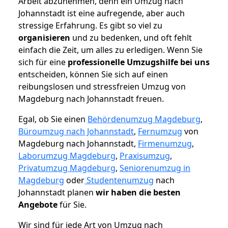
Arbeit abzunehmen, denn ein Umzug nach
Johannstadt ist eine aufregende, aber auch
stressige Erfahrung. Es gibt so viel zu
organisieren
und zu bedenken, und oft fehlt
einfach die Zeit, um alles zu erledigen. Wenn Sie
sich für eine
professionelle Umzugshilfe bei uns
entscheiden, können Sie sich auf einen
reibungslosen und stressfreien Umzug von
Magdeburg nach Johannstadt freuen.
Egal, ob Sie einen
Behördenumzug Magdeburg
,
Büroumzug nach Johannstadt
,
Fernumzug
von
Magdeburg nach Johannstadt,
Firmenumzug
,
Laborumzug Magdeburg
,
Praxisumzug
,
Privatumzug Magdeburg
,
Seniorenumzug in
Magdeburg
oder
Studentenumzug
nach
Johannstadt planen
wir haben die besten
Angebote
für Sie.
Wir sind für jede Art von Umzug nach