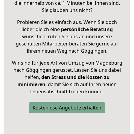
die innerhalb von ca. 1 Minuten bei Ihnen sind.
Sie glauben uns nicht?
Probieren Sie es einfach aus. Wenn Sie doch
lieber gleich eine
persönliche Beratung
wünschen, rufen Sie uns an und unsere
geschulten Mitarbeiter beraten Sie gerne auf
Ihrem neuen Weg nach Göggingen.
Wir sind für jede Art von Umzug von Magdeburg
nach Göggingen gerüstet. Lassen Sie uns dabei
helfen,
den Stress und die Kosten zu
minimieren
, damit Sie sich auf Ihren neuen
Lebensabschnitt freuen können.
Kostenlose Angebote erhalten