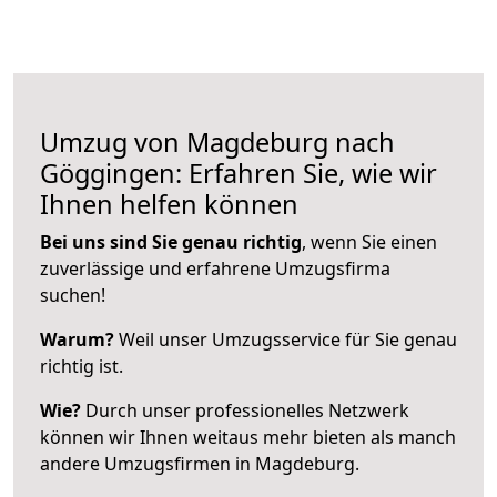
Umzug von Magdeburg nach
Göggingen: Erfahren Sie, wie wir
Ihnen helfen können
Bei uns sind Sie genau richtig
, wenn Sie einen
zuverlässige und erfahrene Umzugsfirma
suchen!
Warum?
Weil unser Umzugsservice für Sie genau
richtig ist.
Wie?
Durch unser professionelles Netzwerk
können wir Ihnen weitaus mehr bieten als manch
andere Umzugsfirmen in Magdeburg.