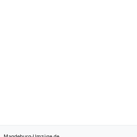
Magdeburg-Umzüge.de