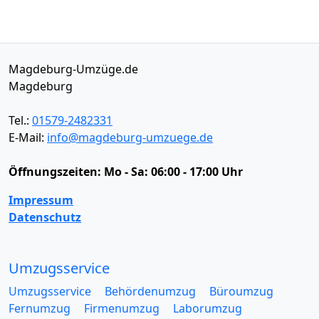
Magdeburg-Umzüge.de
Magdeburg
Tel.:
01579-2482331
E-Mail:
info@magdeburg-umzuege.de
Öffnungszeiten:
Mo - Sa: 06:00 - 17:00 Uhr
Impressum
Datenschutz
Umzugsservice
Umzugsservice
Behördenumzug
Büroumzug
Fernumzug
Firmenumzug
Laborumzug