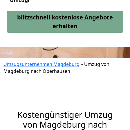
Umzug!
blitzschnell kostenlose Angebote
erhalten
Umzugsunternehmen Magdeburg
»
Umzug von
Magdeburg nach Oberhausen
Kostengünstiger Umzug
von Magdeburg nach