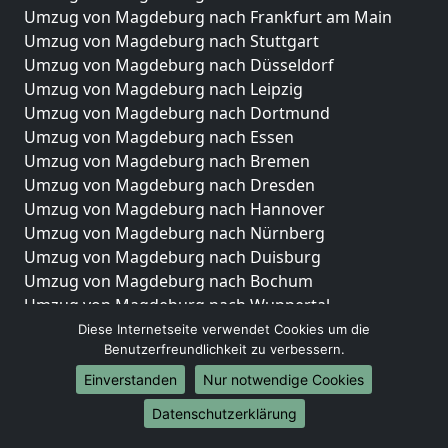
Umzug von Magdeburg nach Frankfurt am Main
Umzug von Magdeburg nach Stuttgart
Umzug von Magdeburg nach Düsseldorf
Umzug von Magdeburg nach Leipzig
Umzug von Magdeburg nach Dortmund
Umzug von Magdeburg nach Essen
Umzug von Magdeburg nach Bremen
Umzug von Magdeburg nach Dresden
Umzug von Magdeburg nach Hannover
Umzug von Magdeburg nach Nürnberg
Umzug von Magdeburg nach Duisburg
Umzug von Magdeburg nach Bochum
Umzug von Magdeburg nach Wuppertal
Umzug von Magdeburg nach Bielefeld
Diese Internetseite verwendet Cookies um die
Benutzerfreundlichkeit zu verbessern.
Umzug von Magdeburg nach Bonn
Umzug von Magdeburg nach Münster
Einverstanden
Nur notwendige Cookies
Internationale-Umzüge
Datenschutzerklärung