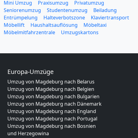
Mini Umzug
Praxisumzug
Privatumzug
Seniorenumzug
Studentenumzug
Beiladung
Entrümpelung
Halteverbotszone
Klaviertransport
Möbellift
Haushaltsauflösung
Möbeltaxi
Möbelmitfahrzentrale
Umzugskartons
Europa-Umzüge
Umzug von Magdeburg nach Belarus
Umzug von Magdeburg nach Belgien
Umzug von Magdeburg nach Bulgarien
Umzug von Magdeburg nach Dänemark
Umzug von Magdeburg nach England
Umzug von Magdeburg nach Portugal
Umzug von Magdeburg nach Bosnien
und Herzegowina