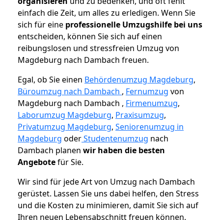
organisieren
und zu bedenken, und oft fehlt
einfach die Zeit, um alles zu erledigen. Wenn Sie
sich für eine
professionelle Umzugshilfe bei uns
entscheiden, können Sie sich auf einen
reibungslosen und stressfreien Umzug von
Magdeburg nach Dambach freuen.
Egal, ob Sie einen
Behördenumzug Magdeburg
,
Büroumzug nach Dambach
,
Fernumzug
von
Magdeburg nach Dambach ,
Firmenumzug
,
Laborumzug Magdeburg
,
Praxisumzug
,
Privatumzug Magdeburg
,
Seniorenumzug in
Magdeburg
oder
Studentenumzug
nach
Dambach planen
wir haben die besten
Angebote
für Sie.
Wir sind für jede Art von Umzug nach Dambach
gerüstet. Lassen Sie uns dabei helfen, den Stress
und die Kosten zu minimieren, damit Sie sich auf
Ihren neuen Lebensabschnitt freuen können.