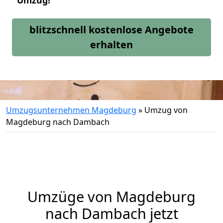
Umzug!
blitzschnell kostenlose Angebote
erhalten
Umzugsunternehmen Magdeburg
»
Umzug von
Magdeburg nach Dambach
Umzüge von Magdeburg
nach Dambach jetzt