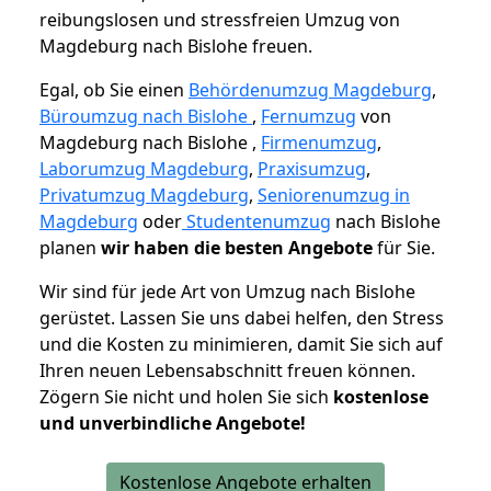
reibungslosen und stressfreien Umzug von
Magdeburg nach Bislohe freuen.
Egal, ob Sie einen
Behördenumzug Magdeburg
,
Büroumzug nach Bislohe
,
Fernumzug
von
Magdeburg nach Bislohe ,
Firmenumzug
,
Laborumzug Magdeburg
,
Praxisumzug
,
Privatumzug Magdeburg
,
Seniorenumzug in
Magdeburg
oder
Studentenumzug
nach Bislohe
planen
wir haben die besten Angebote
für Sie.
Wir sind für jede Art von Umzug nach Bislohe
gerüstet. Lassen Sie uns dabei helfen, den Stress
und die Kosten zu minimieren, damit Sie sich auf
Ihren neuen Lebensabschnitt freuen können.
Zögern Sie nicht und holen Sie sich
kostenlose
und unverbindliche Angebote!
Kostenlose Angebote erhalten