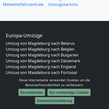
Möbelmitfahrzentrale
Umzugskartons
Europa-Umzüge
Umzug von Magdeburg nach Belarus
Umzug von Magdeburg nach Belgien
Umzug von Magdeburg nach Bulgarien
Umzug von Magdeburg nach Dänemark
Umzug von Magdeburg nach England
Umzug von Magdeburg nach Portugal
Umzug von Magdeburg nach Bosnien
Diese Internetseite verwendet Cookies um die
und Herzegowina
Benutzerfreundlichkeit zu verbessern.
Umzug von Magdeburg nach Irland
Einverstanden
Nur notwendige Cookies
Umzug von Magdeburg nach Lettland
Datenschutzerklärung
Umzug von Magdeburg nach Zypern
Umzug von Magdeburg nach Kroatien