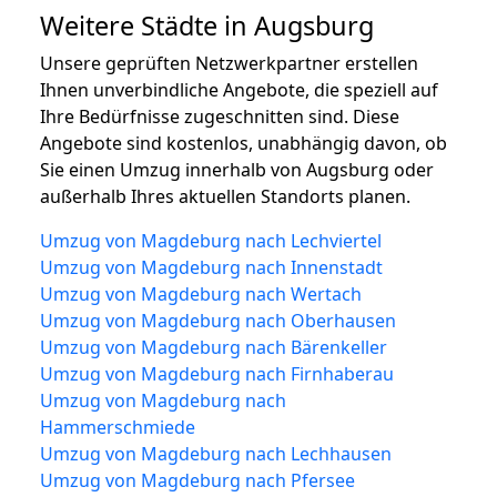
Weitere Städte in Augsburg
Unsere geprüften Netzwerkpartner erstellen
Ihnen unverbindliche Angebote, die speziell auf
Ihre Bedürfnisse zugeschnitten sind. Diese
Angebote sind kostenlos, unabhängig davon, ob
Sie einen Umzug innerhalb von Augsburg oder
außerhalb Ihres aktuellen Standorts planen.
Umzug von Magdeburg nach Lechviertel
Umzug von Magdeburg nach Innenstadt
Umzug von Magdeburg nach Wertach
Umzug von Magdeburg nach Oberhausen
Umzug von Magdeburg nach Bärenkeller
Umzug von Magdeburg nach Firnhaberau
Umzug von Magdeburg nach
Hammerschmiede
Umzug von Magdeburg nach Lechhausen
Umzug von Magdeburg nach Pfersee