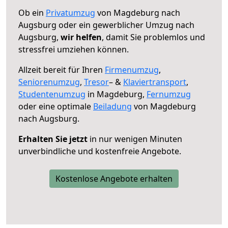
Ob ein
Privatumzug
von Magdeburg nach
Augsburg oder ein gewerblicher Umzug nach
Augsburg,
wir helfen
, damit Sie problemlos und
stressfrei umziehen können.
Allzeit bereit für Ihren
Firmenumzug
,
Seniorenumzug
,
Tresor
– &
Klaviertransport
,
Studentenumzug
in Magdeburg,
Fernumzug
oder eine optimale
Beiladung
von Magdeburg
nach Augsburg.
Erhalten Sie jetzt
in nur wenigen Minuten
unverbindliche und kostenfreie Angebote.
Kostenlose Angebote erhalten