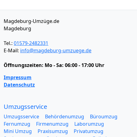
Magdeburg-Umzüge.de
Magdeburg
Tel.:
01579-2482331
E-Mail:
info@magdeburg-umzuege.de
Öffnungszeiten:
Mo - Sa: 06:00 - 17:00 Uhr
Impressum
Datenschutz
Umzugsservice
Umzugsservice
Behördenumzug
Büroumzug
Fernumzug
Firmenumzug
Laborumzug
Mini Umzug
Praxisumzug
Privatumzug