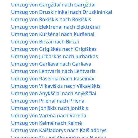
Umzug von Gargždai nach Gargždai
Umzug von Druskininkai nach Druskininkai
Umzug von Rokiškis nach Rokiškis
Umzug von Elektrėnai nach Elektrėnai
Umzug von Kuršėnai nach Kuršėnai
Umzug von Biržai nach Biržai
Umzug von Grigiškės nach Grigiškės
Umzug von Jurbarkas nach Jurbarkas
Umzug von Garliava nach Garliava
Umzug von Lentvaris nach Lentvaris
Umzug von Raseiniai nach Raseiniai
Umzug von Vilkaviškis nach Vilkaviškis
Umzug von Anykščiai nach Anykščiai
Umzug von Prienai nach Prienai
Umzug von Joniškis nach Joniškis
Umzug von Varėna nach Varėna
Umzug von Kelmė nach Kelmė
Umzug von Kaišiadorys nach Kaišiadorys
Umzug von Naujoji Akmenė nach Naujoji