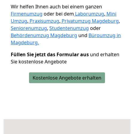
Wir helfen Ihnen auch bei einem ganzen
Firmenumzug
oder bei dem
Laborumzug
,
Mini
Umzug
,
Praxisumzug
,
Privatumzug Magdeburg
,
Seniorenumzug
,
Studentenumzug
oder
Behördenumzug Magdeburg
und
Büroumzug in
Magdeburg.
Füllen Sie jetzt das Formular aus
und erhalten
Sie kostenlose Angebote
Kostenlose Angebote erhalten