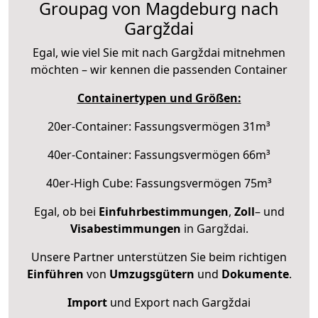
Groupag von Magdeburg nach
Gargždai
Egal, wie viel Sie mit nach Gargždai mitnehmen
möchten – wir kennen die passenden Container
Containertypen und Größen:
20er-Container: Fassungsvermögen 31m³
40er-Container: Fassungsvermögen 66m³
40er-High Cube: Fassungsvermögen 75m³
Egal, ob bei
Einfuhrbestimmungen
,
Zoll
– und
Visabestimmungen
in Gargždai.
Unsere Partner unterstützen Sie beim richtigen
Einführen
von
Umzugsgütern
und
Dokumente
.
Import
und Export nach Gargždai