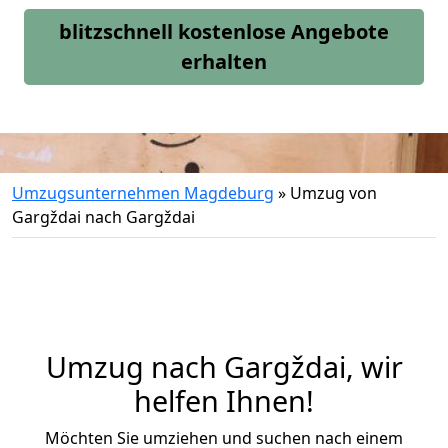
blitzschnell kostenlose Angebote
erhalten
Umzugsunternehmen Magdeburg
»
Umzug von
Gargždai nach Gargždai
Umzug nach Gargždai, wir
helfen Ihnen!
Möchten Sie umziehen und suchen nach einem