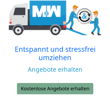
Entspannt und stressfrei
umziehen
Angebote erhalten
Kostenlose Angebote erhalten