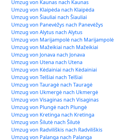
Umzug von Kaunas nach Kaunas
Umzug von Klaipėda nach Klaipėda
Umzug von Šiauliai nach Šiauliai
Umzug von Panevėžys nach Panevėžys
Umzug von Alytus nach Alytus
Umzug von Marijampolė nach Marijampolė
Umzug von Mažeikiai nach Mažeikiai
Umzug von Jonava nach Jonava
Umzug von Utena nach Utena
Umzug von Kėdainiai nach Kėdainiai
Umzug von Telšiai nach Telšiai
Umzug von Tauragė nach Tauragė
Umzug von Ukmergė nach Ukmergė
Umzug von Visaginas nach Visaginas
Umzug von Plungė nach Plungė
Umzug von Kretinga nach Kretinga
Umzug von Šilutė nach Šilutė
Umzug von Radviliškis nach Radviliškis
Umzug von Palanga nach Palanga