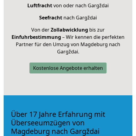
Luftfracht
von oder nach Gargždai
Seefracht
nach Gargždai
Von der
Zollabwicklung
bis zur
Einfuhrbestimmung
– Wir kennen die perfekten
Partner für den Umzug von Magdeburg nach
Gargždai.
Kostenlose Angebote erhalten
Über 17 Jahre Erfahrung mit
Überseeumzügen von
Magdeburg nach Gargždai