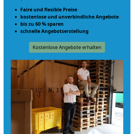
Faire und flexible Preise
kostenlose und unverbindliche Angebote
bis zu 60 % sparen
schnelle Angebotserstellung
Kostenlose Angebote erhalten