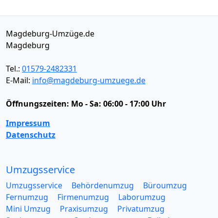
Magdeburg-Umzüge.de
Magdeburg
Tel.:
01579-2482331
E-Mail:
info@magdeburg-umzuege.de
Öffnungszeiten:
Mo - Sa: 06:00 - 17:00 Uhr
Impressum
Datenschutz
Umzugsservice
Umzugsservice
Behördenumzug
Büroumzug
Fernumzug
Firmenumzug
Laborumzug
Mini Umzug
Praxisumzug
Privatumzug