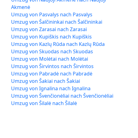
Akmenė
Umzug von Pasvalys nach Pasvalys
Umzug von Šalčininkai nach Šalčininkai
Umzug von Zarasai nach Zarasai
Umzug von Kupiškis nach Kupiškis
Umzug von Kazlų Rūda nach Kazlų Rūda
Umzug von Skuodas nach Skuodas
Umzug von Molėtai nach Molėtai
Umzug von Širvintos nach Širvintos
Umzug von Pabradė nach Pabradė
Umzug von Šakiai nach Šakiai
Umzug von Ignalina nach Ignalina
Umzug von Švenčionėliai nach Švenčionėliai
Umzug von Šilalė nach Šilalė