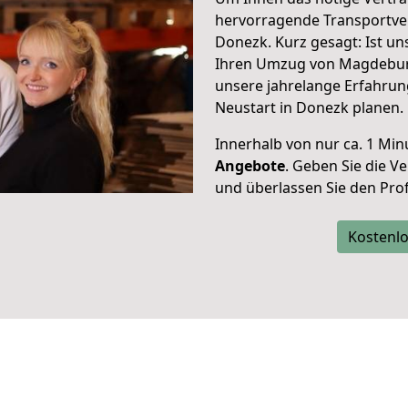
hervorragende Transportve
Donezk. Kurz gesagt: Ist u
Ihren Umzug von Magdeburg
unsere jahrelange Erfahrun
Neustart in Donezk planen.
Innerhalb von
nur ca. 1 Min
Angebote
. Geben Sie die 
und überlassen Sie den Profi
Kostenlo