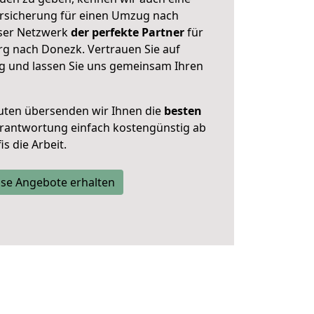
rsicherung für einen Umzug nach
nser Netzwerk
der perfekte Partner
für
 nach Donezk. Vertrauen Sie auf
g und lassen Sie uns gemeinsam Ihren
uten übersenden wir Ihnen die
besten
Verantwortung einfach kostengünstig ab
s die Arbeit.
se Angebote erhalten