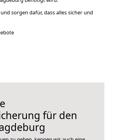
agdeburg benötigt wird.
t und sorgen dafür, dass alles sicher und
gebote
e
icherung für den
agdeburg
uen zu geben, kennen wir auch eine