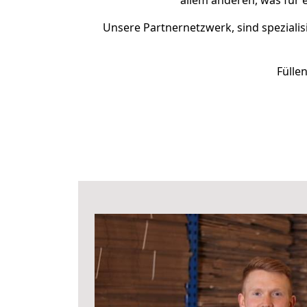
allem anderen, was für
Unsere Partnernetzwerk, sind spezialis
Fülle