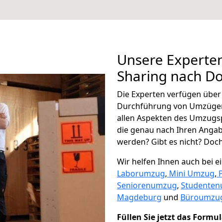
Unsere Experten
Sharing nach D
Die Experten verfügen übe
Durchführung von Umzügen
allen Aspekten des Umzugs
die genau nach Ihren Anga
werden? Gibt es nicht? Doch,
Wir helfen Ihnen auch bei 
Laborumzug
,
Mini Umzug
,
Seniorenumzug
,
Studente
Magdeburg
und
Büroumzug
Füllen Sie jetzt das Formu