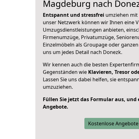
Magdeburg nach Done
Entspannt und stressfrei
umziehen mit 
unser Netzwerk können wir Ihnen eine Vi
Umzugsdienstleistungen anbieten, einsc
Firmenumzüge, Privatumzüge, Senioren
Einzelmöbeln als Groupage oder ganze
uns um jedes Detail nach Donezk.
Wir kennen auch die besten Expertenfir
Gegenständen wie
Klavieren, Tresor o
Lassen Sie uns dabei helfen, sie entspann
umzuziehen.
Füllen Sie jetzt das Formular aus, und
Angebote.
Kostenlose Angebote