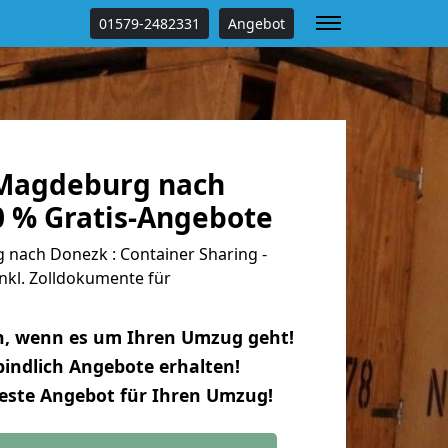
01579-2482331
Angebot
Magdeburg nach
0 % Gratis-Angebote
ach Donezk : Container Sharing -
nkl. Zolldokumente für
n, wenn es um Ihren Umzug geht!
indlich Angebote erhalten!
beste Angebot für Ihren Umzug!