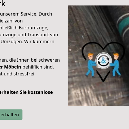
zk
unserem Service. Durch
elzahl von
hließlich Büroumzüge,
umzüge und Transport von
n Umzügen. Wir kümmern
men, die Ihnen bei schweren
der Möbeln
behilflich sind.
t und stressfrei
 erhalten Sie kostenlose
 erhalten