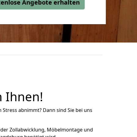
stenlose Angebote erhalten
 Ihnen!
n Stress abnimmt? Dann sind Sie bei uns
 der Zollabwicklung, Möbelmontage und