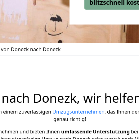
blitzschnell ko
von Donezk nach Donezk
nach Donezk, wir helfen
h einem zuverlässigen
Umzugsunternehmen
, das Ihnen de
genau richtig!
rnehmen und bieten Ihnen
umfassende Unterstützung
bei