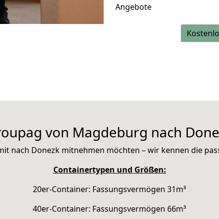
Angebote
Kostenlo
roupag von Magdeburg nach Done
ie mit nach Donezk mitnehmen möchten – wir kennen die pa
Containertypen und Größen:
20er-Container: Fassungsvermögen 31m³
40er-Container: Fassungsvermögen 66m³