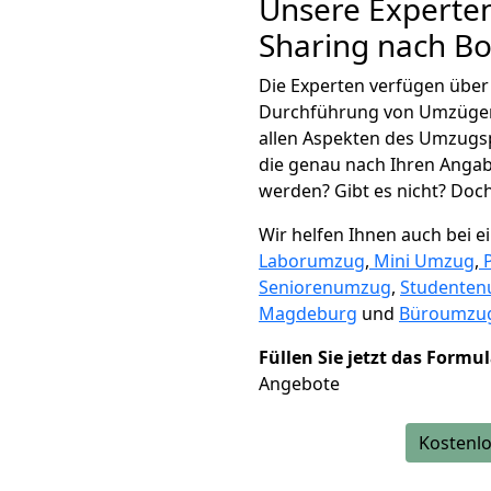
Unsere Experten
Sharing nach Bo
Die Experten verfügen übe
Durchführung von Umzügen 
allen Aspekten des Umzugs
die genau nach Ihren Anga
werden? Gibt es nicht? Doch,
Wir helfen Ihnen auch bei 
Laborumzug
,
Mini Umzug
,
Seniorenumzug
,
Studente
Magdeburg
und
Büroumzug
Füllen Sie jetzt das Formu
Angebote
Kostenlo