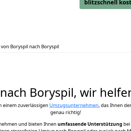
blitzschnell ko
von Boryspil nach Boryspil
ach Boryspil, wir helfe
h einem zuverlässigen
Umzugsunternehmen
, das Ihnen de
genau richtig!
rnehmen und bieten Ihnen
umfassende Unterstützung
bei