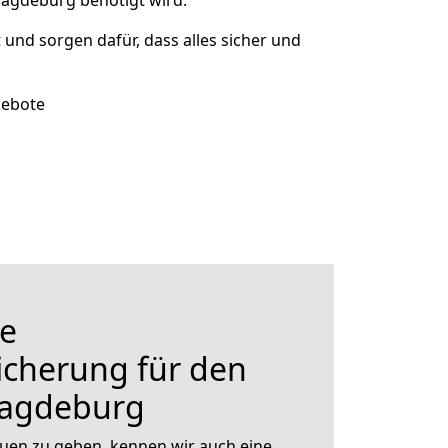
Magdeburg benötigt wird.
t und sorgen dafür, dass alles sicher und
gebote
e
icherung für den
agdeburg
uen zu geben, kennen wir auch eine