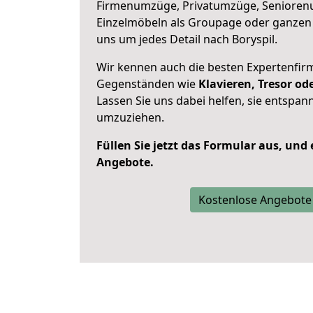
Firmenumzüge, Privatumzüge, Senioren
Einzelmöbeln als Groupage oder ganze
uns um jedes Detail nach Boryspil.
Wir kennen auch die besten Expertenfir
Gegenständen wie
Klavieren, Tresor o
Lassen Sie uns dabei helfen, sie entspann
umzuziehen.
Füllen Sie jetzt das Formular aus, und
Angebote.
Kostenlose Angebote