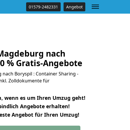
01579-2482331
Angebot
Magdeburg nach
00 % Gratis-Angebote
ach Boryspil : Container Sharing -
nkl. Zolldokumente für
n, wenn es um Ihren Umzug geht!
indlich Angebote erhalten!
beste Angebot für Ihren Umzug!