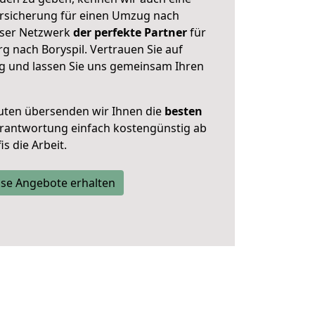
rsicherung für einen Umzug nach
unser Netzwerk
der perfekte Partner
für
nach Boryspil. Vertrauen Sie auf
g und lassen Sie uns gemeinsam Ihren
uten übersenden wir Ihnen die
besten
Verantwortung einfach kostengünstig ab
s die Arbeit.
se Angebote erhalten