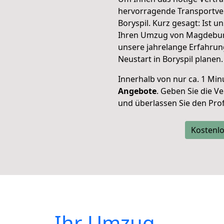
hervorragende Transportve
Boryspil. Kurz gesagt: Ist 
Ihren Umzug von Magdeburg 
unsere jahrelange Erfahrun
Neustart in Boryspil planen.
Innerhalb von
nur ca. 1 Min
Angebote
. Geben Sie die 
und überlassen Sie den Profi
Kostenlo
Ihr Umzug –