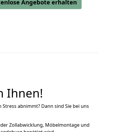
stenlose Angebote erhalten
n Ihnen!
n Stress abnimmt? Dann sind Sie bei uns
 der Zollabwicklung, Möbelmontage und