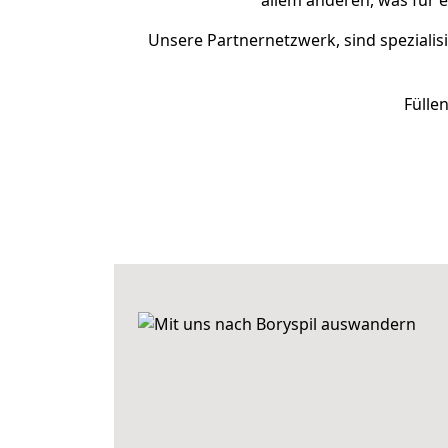
allem anderen, was für 
Unsere Partnernetzwerk, sind spezialis
Fülle