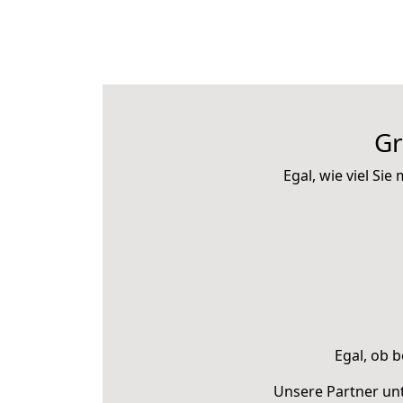
Gr
Egal, wie viel S
Egal, ob b
Unsere Partner unt