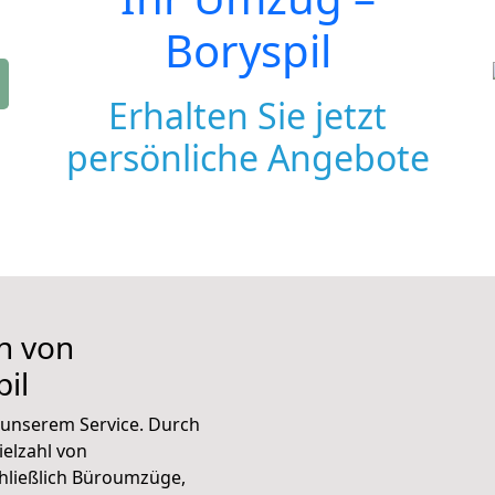
Boryspil
Erhalten Sie jetzt
persönliche Angebote
n von
il
unserem Service. Durch
elzahl von
hließlich Büroumzüge,