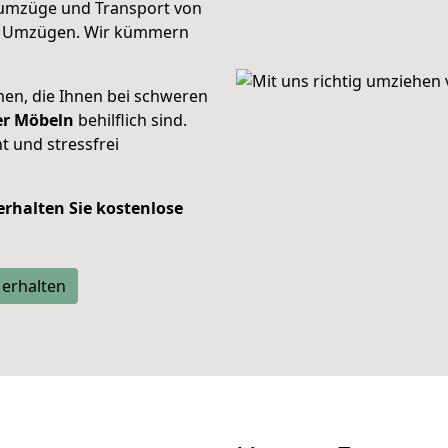
umzüge und Transport von
n Umzügen. Wir kümmern
men, die Ihnen bei schweren
der Möbeln
behilflich sind.
t und stressfrei
 erhalten Sie kostenlose
 erhalten