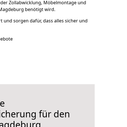
 der Zollabwicklung, Möbelmontage und
Magdeburg benötigt wird.
rt und sorgen dafür, dass alles sicher und
gebote
e
icherung für den
agdeburg