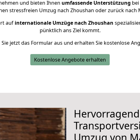
rnehmen und bieten Ihnen
umfassende Unterstützung
bei
einen stressfreien Umzug nach Zhoushan oder zurück nach 
ert auf
internationale Umzüge nach Zhoushan
spezialisie
pünktlich ans Ziel kommt.
n Sie jetzt das Formular aus und erhalten Sie kostenlose An
Kostenlose Angebote erhalten
Hervorragend
Transportvers
Umzug von M