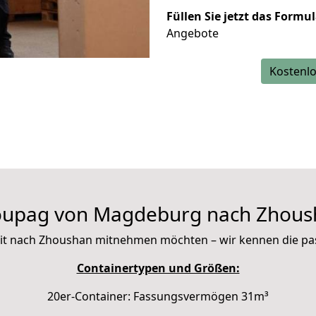
Füllen Sie jetzt das Formu
Angebote
Kostenlo
oupag von Magdeburg nach Zhous
e mit nach Zhoushan mitnehmen möchten – wir kennen die p
Containertypen und Größen:
20er-Container: Fassungsvermögen 31m³