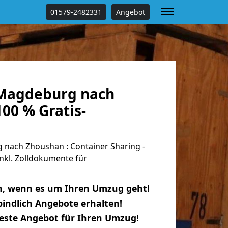
01579-2482331
Angebot
Magdeburg nach
00 % Gratis-
nach Zhoushan : Container Sharing -
nkl. Zolldokumente für
n, wenn es um Ihren Umzug geht!
indlich Angebote erhalten!
beste Angebot für Ihren Umzug!