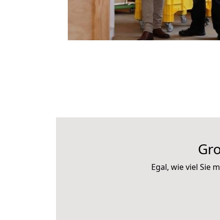
Gr
Egal, wie viel Si