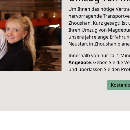
Um Ihnen das nötige Vertra
hervorragende Transportve
Zhoushan. Kurz gesagt: Ist
Ihren Umzug von Magdeburg
unsere jahrelange Erfahrun
Neustart in Zhoushan plane
Innerhalb von
nur ca. 1 Min
Angebote
. Geben Sie die 
und überlassen Sie den Profi
Kostenlo