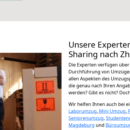
Unsere Experten
Sharing nach Z
Die Experten verfügen übe
Durchführung von Umzügen
allen Aspekten des Umzugs
die genau nach Ihren Anga
werden? Gibt es nicht? Doch,
Wir helfen Ihnen auch bei 
Laborumzug
,
Mini Umzug
,
Seniorenumzug
,
Studente
Magdeburg
und
Büroumzug