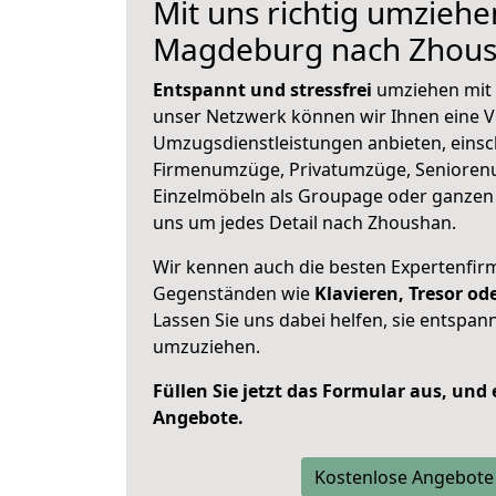
Mit uns richtig umziehe
Magdeburg nach Zhou
Entspannt und stressfrei
umziehen mit 
unser Netzwerk können wir Ihnen eine Vi
Umzugsdienstleistungen anbieten, einsc
Firmenumzüge, Privatumzüge, Senioren
Einzelmöbeln als Groupage oder ganze
uns um jedes Detail nach Zhoushan.
Wir kennen auch die besten Expertenfir
Gegenständen wie
Klavieren, Tresor o
Lassen Sie uns dabei helfen, sie entspann
umzuziehen.
Füllen Sie jetzt das Formular aus, und
Angebote.
Kostenlose Angebote