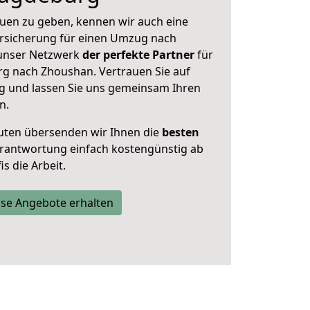
uen zu geben, kennen wir auch eine
rsicherung für einen Umzug nach
 unser Netzwerk
der perfekte Partner
für
 nach Zhoushan. Vertrauen Sie auf
g und lassen Sie uns gemeinsam Ihren
n.
uten übersenden wir Ihnen die
besten
Verantwortung einfach kostengünstig ab
s die Arbeit.
se Angebote erhalten