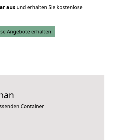
lar aus
und erhalten Sie kostenlose
se Angebote erhalten
han
assenden Container