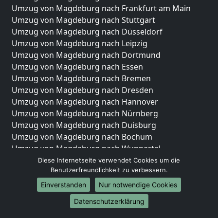
Umzug von Magdeburg nach Frankfurt am Main
Umzug von Magdeburg nach Stuttgart
Umzug von Magdeburg nach Düsseldorf
Umzug von Magdeburg nach Leipzig
Umzug von Magdeburg nach Dortmund
Umzug von Magdeburg nach Essen
Umzug von Magdeburg nach Bremen
Umzug von Magdeburg nach Dresden
Umzug von Magdeburg nach Hannover
Umzug von Magdeburg nach Nürnberg
Umzug von Magdeburg nach Duisburg
Umzug von Magdeburg nach Bochum
Umzug von Magdeburg nach Wuppertal
Umzug von Magdeburg nach Bielefeld
Diese Internetseite verwendet Cookies um die
Benutzerfreundlichkeit zu verbessern.
Umzug von Magdeburg nach Bonn
Umzug von Magdeburg nach Münster
Einverstanden
Nur notwendige Cookies
Internationale-Umzüge
Datenschutzerklärung