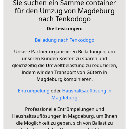
Sie suchen ein Sammelcontainer
für den Umzug von Magdeburg
nach Tenkodogo
Die Leistungen:
Beiladung nach Tenkodogo
Unsere Partner organisieren Beiladungen, um
unseren Kunden Kosten zu sparen und
gleichzeitig die Umweltbelastung zu reduzieren,
indem wir den Transport von Gütern in
Magdeburg kombinieren.
Entrümpelung
oder
Haushaltsauflösung in
Magdeburg
Professionelle Entrümpelungen und
Haushaltsauflösungen in Magdeburg, um Ihnen
die Möglichkeit zu geben, sich von Ballast zu