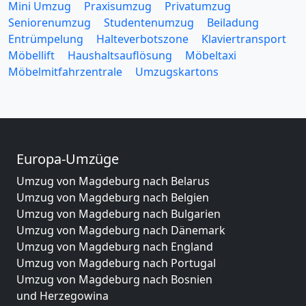
Mini Umzug
Praxisumzug
Privatumzug
Seniorenumzug
Studentenumzug
Beiladung
Entrümpelung
Halteverbotszone
Klaviertransport
Möbellift
Haushaltsauflösung
Möbeltaxi
Möbelmitfahrzentrale
Umzugskartons
Europa-Umzüge
Umzug von Magdeburg nach Belarus
Umzug von Magdeburg nach Belgien
Umzug von Magdeburg nach Bulgarien
Umzug von Magdeburg nach Dänemark
Umzug von Magdeburg nach England
Umzug von Magdeburg nach Portugal
Umzug von Magdeburg nach Bosnien
und Herzegowina