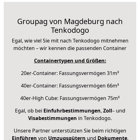
Groupag von Magdeburg nach
Tenkodogo
Egal, wie viel Sie mit nach Tenkodogo mitnehmen
möchten – wir kennen die passenden Container
Containertypen und Größen:
20er-Container: Fassungsvermögen 31m³
40er-Container: Fassungsvermögen 66m³
40er-High Cube: Fassungsvermögen 75m³
Egal, ob bei
Einfuhrbestimmungen
,
Zoll
– und
Visabestimmungen
in Tenkodogo.
Unsere Partner unterstützen Sie beim richtigen
Einführen
von
Umzugsgütern
und
Dokumente
.