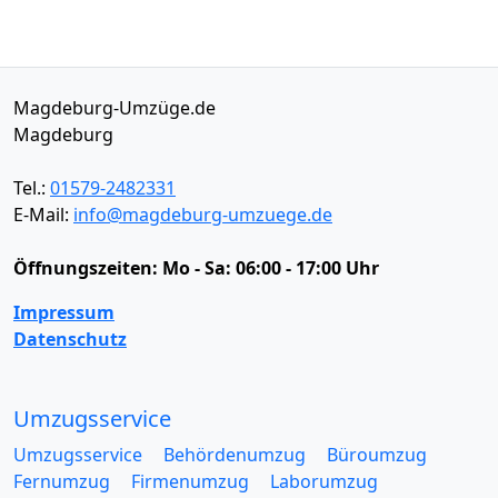
Magdeburg-Umzüge.de
Magdeburg
Tel.:
01579-2482331
E-Mail:
info@magdeburg-umzuege.de
Öffnungszeiten:
Mo - Sa: 06:00 - 17:00 Uhr
Impressum
Datenschutz
Umzugsservice
Umzugsservice
Behördenumzug
Büroumzug
Fernumzug
Firmenumzug
Laborumzug