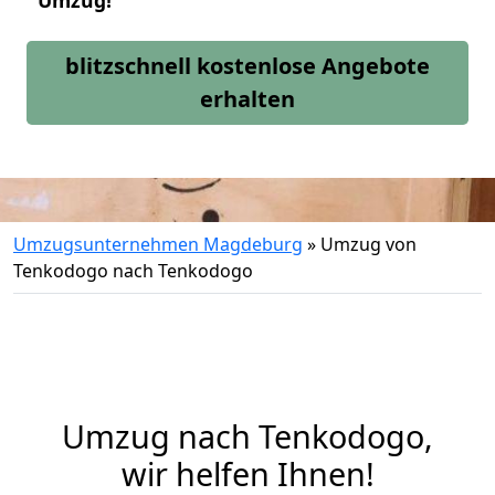
Umzug!
blitzschnell kostenlose Angebote
erhalten
Umzugsunternehmen Magdeburg
»
Umzug von
Tenkodogo nach Tenkodogo
Umzug nach Tenkodogo,
wir helfen Ihnen!