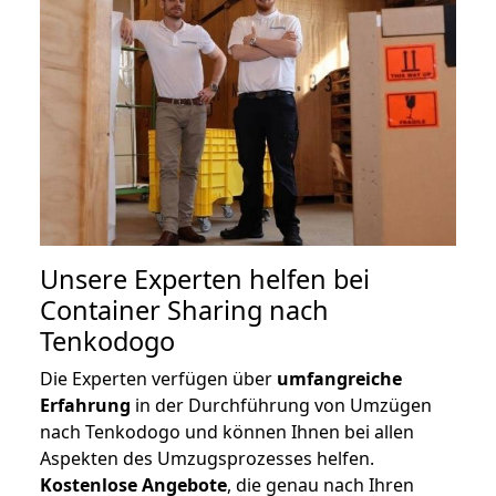
Unsere Experten helfen bei
Container Sharing nach
Tenkodogo
Die Experten verfügen über
umfangreiche
Erfahrung
in der Durchführung von Umzügen
nach Tenkodogo und können Ihnen bei allen
Aspekten des Umzugsprozesses helfen.
K
ostenlose Angebote
, die genau nach Ihren