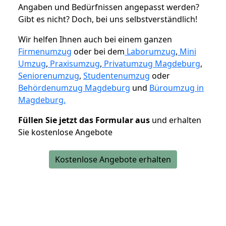
Angaben und Bedürfnissen angepasst werden?
Gibt es nicht? Doch, bei uns selbstverständlich!
Wir helfen Ihnen auch bei einem ganzen
Firmenumzug
oder bei dem
Laborumzug
,
Mini
Umzug
,
Praxisumzug
,
Privatumzug Magdeburg
,
Seniorenumzug
,
Studentenumzug
oder
Behördenumzug Magdeburg
und
Büroumzug in
Magdeburg.
Füllen Sie jetzt das Formular aus
und erhalten
Sie kostenlose Angebote
Kostenlose Angebote erhalten