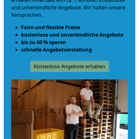
erhalten innerhalb von ca. 1 Minuten kostenlose
und unverbindliche Angebote. Wir halten unsere
Versprechen.
Faire und flexible Preise
kostenlose und unverbindliche Angebote
bis zu 60 % sparen
schnelle Angebotserstellung
Kostenlose Angebote erhalten