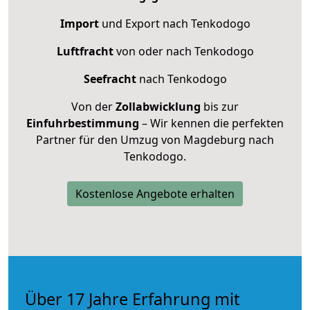
Import
und Export nach Tenkodogo
Luftfracht
von oder nach Tenkodogo
Seefracht
nach Tenkodogo
Von der
Zollabwicklung
bis zur
Einfuhrbestimmung
– Wir kennen die perfekten
Partner für den Umzug von Magdeburg nach
Tenkodogo.
Kostenlose Angebote erhalten
Über 17 Jahre Erfahrung mit