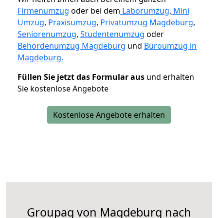
Firmenumzug
oder bei dem
Laborumzug
,
Mini
Umzug
,
Praxisumzug
,
Privatumzug Magdeburg
,
Seniorenumzug
,
Studentenumzug
oder
Behördenumzug Magdeburg
und
Büroumzug in
Magdeburg.
Füllen Sie jetzt das Formular aus
und erhalten
Sie kostenlose Angebote
Kostenlose Angebote erhalten
Groupag von Magdeburg nach