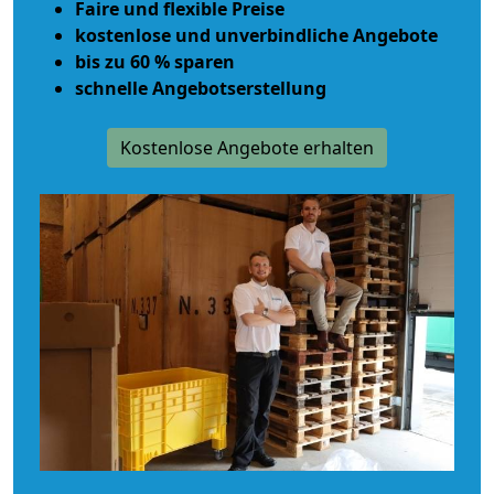
Faire und flexible Preise
kostenlose und unverbindliche Angebote
bis zu 60 % sparen
schnelle Angebotserstellung
Kostenlose Angebote erhalten