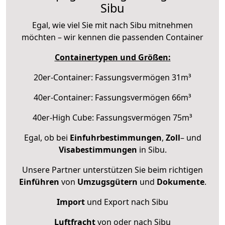
Sibu
Egal, wie viel Sie mit nach Sibu mitnehmen
möchten – wir kennen die passenden Container
Containertypen und Größen:
20er-Container: Fassungsvermögen 31m³
40er-Container: Fassungsvermögen 66m³
40er-High Cube: Fassungsvermögen 75m³
Egal, ob bei
Einfuhrbestimmungen
,
Zoll
– und
Visabestimmungen
in Sibu.
Unsere Partner unterstützen Sie beim richtigen
Einführen
von
Umzugsgütern
und
Dokumente
.
Import
und Export nach Sibu
Luftfracht
von oder nach Sibu