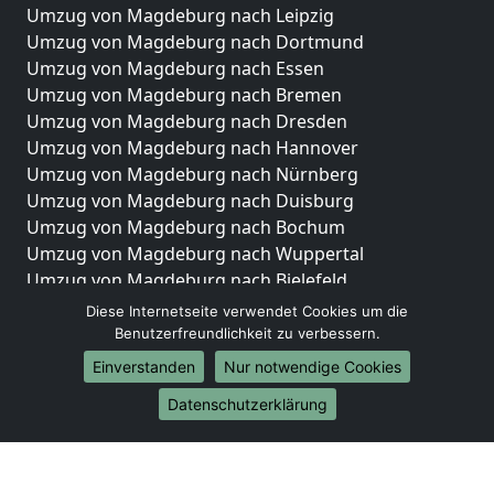
Umzug von Magdeburg nach Leipzig
Umzug von Magdeburg nach Dortmund
Umzug von Magdeburg nach Essen
Umzug von Magdeburg nach Bremen
Umzug von Magdeburg nach Dresden
Umzug von Magdeburg nach Hannover
Umzug von Magdeburg nach Nürnberg
Umzug von Magdeburg nach Duisburg
Umzug von Magdeburg nach Bochum
Umzug von Magdeburg nach Wuppertal
Umzug von Magdeburg nach Bielefeld
Umzug von Magdeburg nach Bonn
Diese Internetseite verwendet Cookies um die
Umzug von Magdeburg nach Münster
Benutzerfreundlichkeit zu verbessern.
Einverstanden
Nur notwendige Cookies
Internationale-Umzüge
Datenschutzerklärung
Umzug von Magdeburg nach Brasilien
Umzug von Magdeburg nach Brunei Darussalam
Umzug von Magdeburg nach Burkina Faso
Umzug von Magdeburg nach Burundi