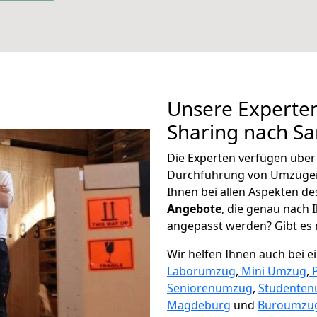
Unsere Experten
Sharing nach Sa
Die Experten verfügen übe
Durchführung von Umzügen 
Ihnen bei allen Aspekten d
Angebote
, die genau nach
angepasst werden? Gibt es n
Wir helfen Ihnen auch bei 
Laborumzug
,
Mini Umzug
,
Seniorenumzug
,
Studente
Magdeburg
und
Büroumzug