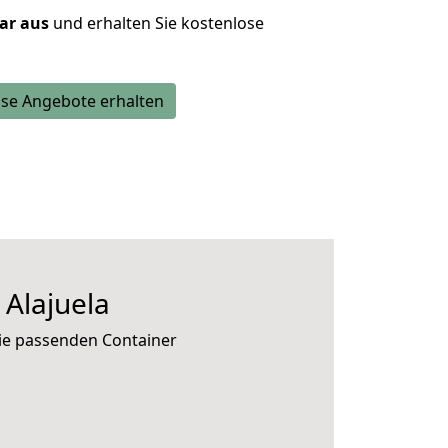
lar aus
und erhalten Sie kostenlose
se Angebote erhalten
Alajuela
die passenden Container