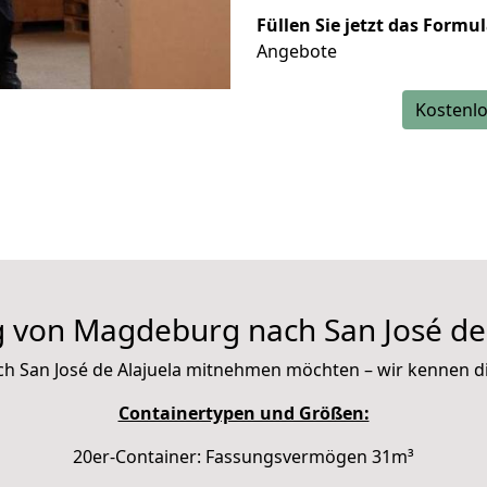
Füllen Sie jetzt das Formu
Angebote
Kostenlo
 von Magdeburg nach San José de 
 nach San José de Alajuela mitnehmen möchten – wir kennen 
Containertypen und Größen:
20er-Container: Fassungsvermögen 31m³