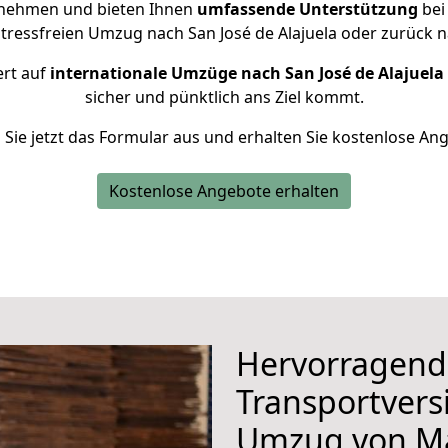
rnehmen und bieten Ihnen
umfassende Unterstützung
bei
stressfreien Umzug nach San José de Alajuela oder zurück
ert auf
internationale Umzüge nach San José de Alajuela
sicher und pünktlich ans Ziel kommt.
n Sie jetzt das Formular aus und erhalten Sie kostenlose An
Kostenlose Angebote erhalten
Hervorragend
Transportvers
Umzug von M