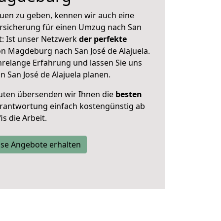
uen zu geben, kennen wir auch eine
rsicherung für einen Umzug nach San
gt: Ist unser Netzwerk
der perfekte
n Magdeburg nach San José de Alajuela.
hrelange Erfahrung und lassen Sie uns
 San José de Alajuela planen.
uten übersenden wir Ihnen die
besten
Verantwortung einfach kostengünstig ab
s die Arbeit.
se Angebote erhalten