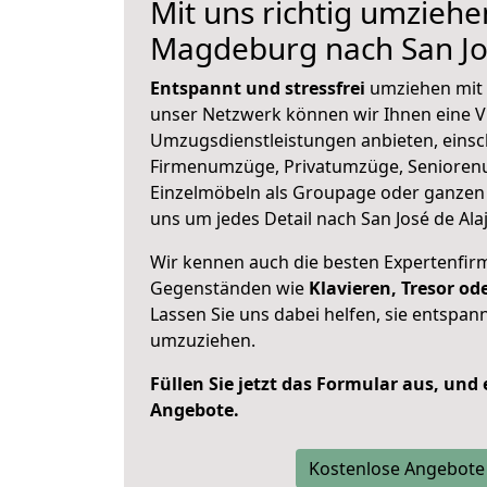
Mit uns richtig umziehe
Magdeburg nach San Jos
Entspannt und stressfrei
umziehen mit 
unser Netzwerk können wir Ihnen eine Vi
Umzugsdienstleistungen anbieten, einsc
Firmenumzüge, Privatumzüge, Senioren
Einzelmöbeln als Groupage oder ganze
uns um jedes Detail nach San José de Alaj
Wir kennen auch die besten Expertenfir
Gegenständen wie
Klavieren, Tresor o
Lassen Sie uns dabei helfen, sie entspann
umzuziehen.
Füllen Sie jetzt das Formular aus, und
Angebote.
Kostenlose Angebote