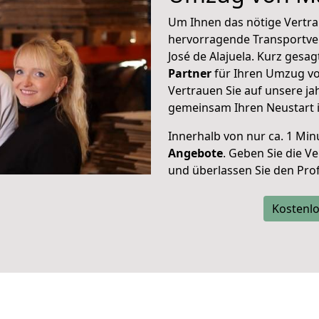
Um Ihnen das nötige Vertra
hervorragende Transportve
José de Alajuela. Kurz gesa
Partner
für Ihren Umzug vo
Vertrauen Sie auf unsere ja
gemeinsam Ihren Neustart in
Innerhalb von
nur ca. 1 Min
Angebote
. Geben Sie die 
und überlassen Sie den Profi
Kostenlo