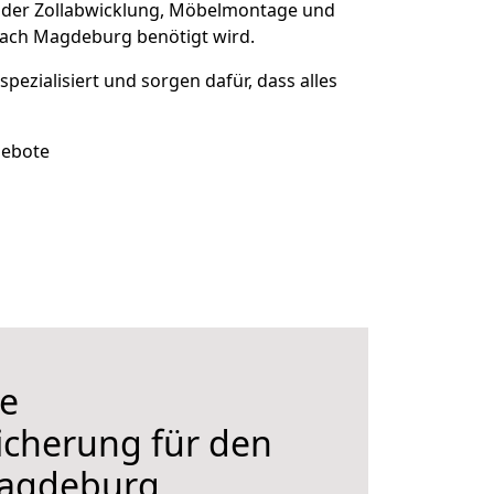
 der Zollabwicklung, Möbelmontage und
 nach Magdeburg benötigt wird.
spezialisiert und sorgen dafür, dass alles
gebote
e
icherung für den
agdeburg