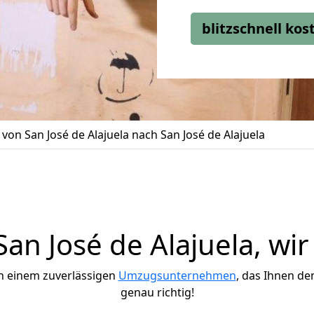
blitzschnell ko
on San José de Alajuela nach San José de Alajuela
n José de Alajuela, wir
h einem zuverlässigen
Umzugsunternehmen
, das Ihnen de
genau richtig!