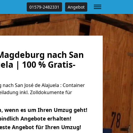
01579-2482331
Angebot
Magdeburg nach San
ela | 100 % Gratis-
ach San José de Alajuela : Container
eiladung inkl. Zolldokumente für
n, wenn es um Ihren Umzug geht!
indlich Angebote erhalten!
beste Angebot für Ihren Umzug!