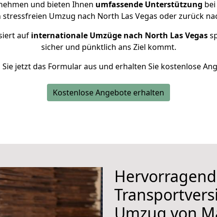
rnehmen und bieten Ihnen
umfassende Unterstützung
bei
n stressfreien Umzug nach North Las Vegas oder zurück n
siert auf
internationale Umzüge nach North Las Vegas
sp
sicher und pünktlich ans Ziel kommt.
n Sie jetzt das Formular aus und erhalten Sie kostenlose An
Kostenlose Angebote erhalten
Hervorragend
Transportvers
Umzug von M