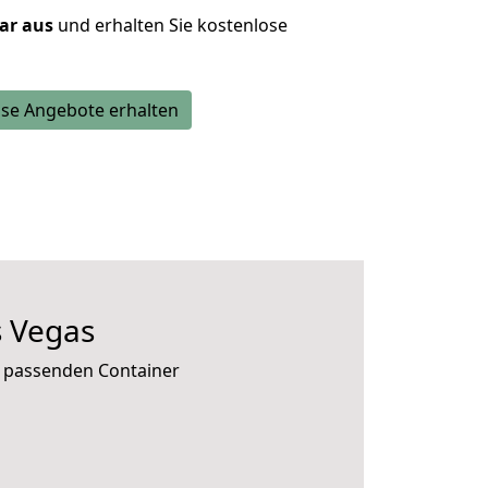
lar aus
und erhalten Sie kostenlose
se Angebote erhalten
 Vegas
e passenden Container