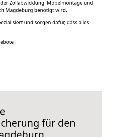
 der Zollabwicklung, Möbelmontage und
ach Magdeburg benötigt wird.
ezialisiert und sorgen dafür, dass alles
gebote
e
icherung für den
agdeburg