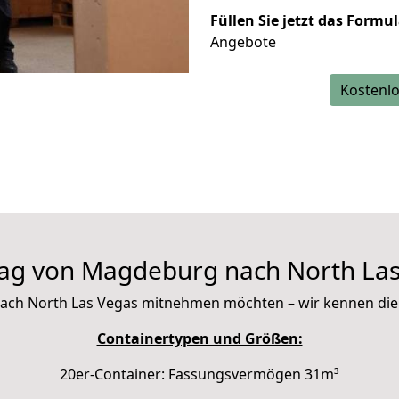
Füllen Sie jetzt das Formu
Angebote
Kostenlo
ag von Magdeburg nach North Las
it nach North Las Vegas mitnehmen möchten – wir kennen di
Containertypen und Größen:
20er-Container: Fassungsvermögen 31m³