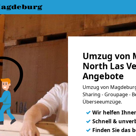
agdeburg
Umzug von 
North Las Ve
Angebote
Umzug von Magdeburg 
Sharing - Groupage - B
Überseeumzüge.
✓
Wir helfen Ihne
✓
Schnell & unverb
✓
Finden Sie das 