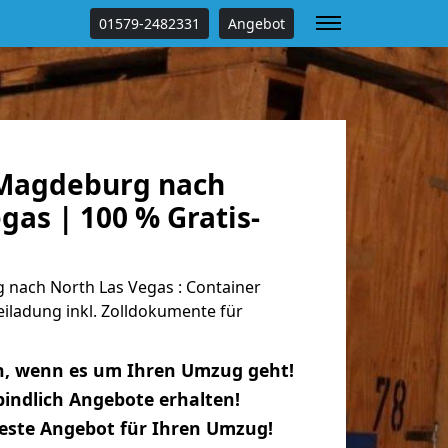
01579-2482331
Angebot
Magdeburg nach
gas | 100 % Gratis-
nach North Las Vegas : Container
eiladung inkl. Zolldokumente für
n, wenn es um Ihren Umzug geht!
indlich Angebote erhalten!
beste Angebot für Ihren Umzug!