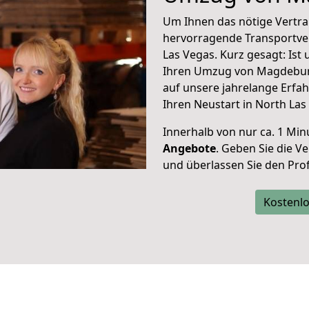
Um Ihnen das nötige Vertra
hervorragende Transportve
Las Vegas. Kurz gesagt: Is
Ihren Umzug von Magdeburg
auf unsere jahrelange Erfa
Ihren Neustart in North Las
Innerhalb von
nur ca. 1 Min
Angebote
. Geben Sie die 
und überlassen Sie den Profi
Kostenlo