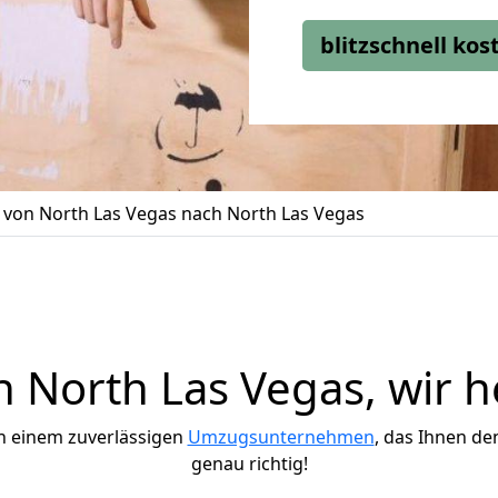
blitzschnell ko
von North Las Vegas nach North Las Vegas
North Las Vegas, wir h
h einem zuverlässigen
Umzugsunternehmen
, das Ihnen de
genau richtig!