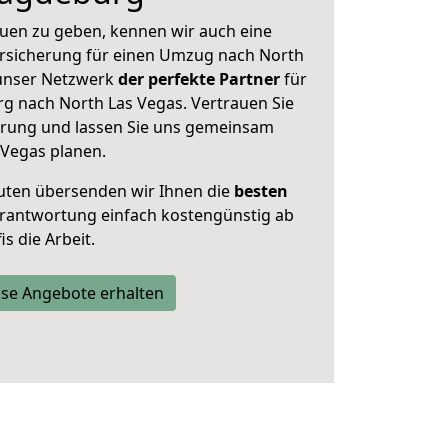
uen zu geben, kennen wir auch eine
rsicherung für einen Umzug nach North
t unser Netzwerk
der perfekte Partner
für
 nach North Las Vegas. Vertrauen Sie
hrung und lassen Sie uns gemeinsam
 Vegas planen.
uten übersenden wir Ihnen die
besten
Verantwortung einfach kostengünstig ab
s die Arbeit.
se Angebote erhalten