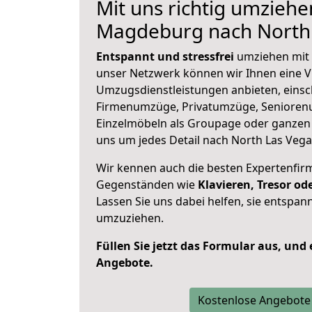
Mit uns richtig umziehe
Magdeburg nach North
Entspannt und stressfrei
umziehen mit 
unser Netzwerk können wir Ihnen eine Vi
Umzugsdienstleistungen anbieten, einsc
Firmenumzüge, Privatumzüge, Senioren
Einzelmöbeln als Groupage oder ganze
uns um jedes Detail nach North Las Vega
Wir kennen auch die besten Expertenfir
Gegenständen wie
Klavieren, Tresor o
Lassen Sie uns dabei helfen, sie entspann
umzuziehen.
Füllen Sie jetzt das Formular aus, und
Angebote.
Kostenlose Angebote