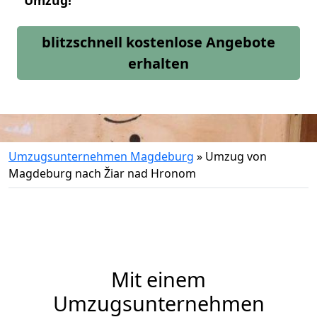
Umzug!
blitzschnell kostenlose Angebote
erhalten
Umzugsunternehmen Magdeburg
»
Umzug von
Magdeburg nach Žiar nad Hronom
Mit einem
Umzugsunternehmen