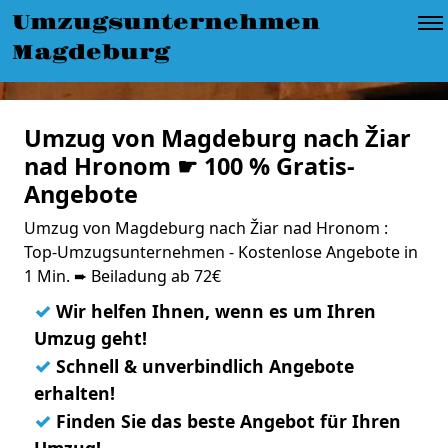
Umzugsunternehmen
Magdeburg
Umzug von Magdeburg nach Žiar
nad Hronom ☛ 100 % Gratis-
Angebote
Umzug von Magdeburg nach Žiar nad Hronom :
Top-Umzugsunternehmen - Kostenlose Angebote in
1 Min. ➨ Beiladung ab 72€
✓
Wir helfen Ihnen, wenn es um Ihren
Umzug geht!
✓
Schnell & unverbindlich Angebote
erhalten!
✓
Finden Sie das beste Angebot für Ihren