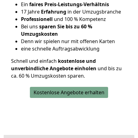
Ein
faires Preis-Leistungs-Verhältnis
17 Jahre
Erfahrung
in der Umzugsbranche
Professionell
und 100 % Kompetenz
Bei uns
sparen Sie bis zu 60 %
Umzugskosten
D
enn wir spielen nur mit offenen Karten
eine schnelle Auftragsabwicklung
Schnell und einfach
kostenlose und
unverbindliche Angebote einholen
und bis zu
ca. 6
0 % Umzugskosten sparen.
Kostenlose Angebote erhalten