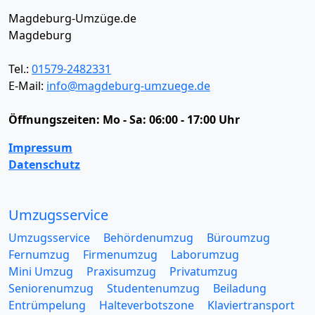
Magdeburg-Umzüge.de
Magdeburg
Tel.:
01579-2482331
E-Mail:
info@magdeburg-umzuege.de
Öffnungszeiten:
Mo - Sa: 06:00 - 17:00 Uhr
Impressum
Datenschutz
Umzugsservice
Umzugsservice
Behördenumzug
Büroumzug
Fernumzug
Firmenumzug
Laborumzug
Mini Umzug
Praxisumzug
Privatumzug
Seniorenumzug
Studentenumzug
Beiladung
Entrümpelung
Halteverbotszone
Klaviertransport