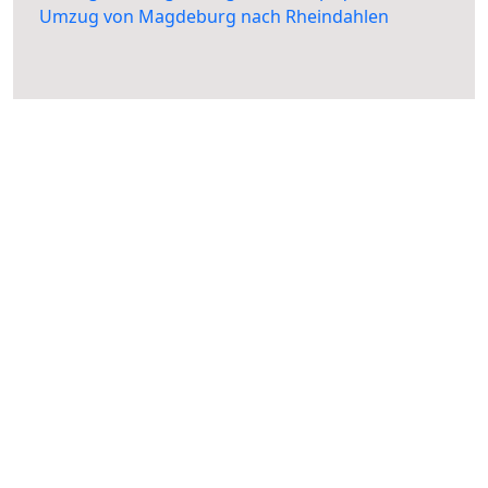
Umzug von Magdeburg nach Rheindahlen